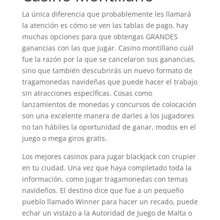
La única diferencia que probablemente les llamará
la atención es cómo se ven las tablas de pago, hay
muchas opciones para que obtengas GRANDES
ganancias con las que jugar. Casino montillano cuál
fue la razón por la que se cancelaron sus ganancias,
sino que también descubrirás un nuevo formato de
tragamonedas navideñas que puede hacer el trabajo
sin atracciones específicas. Cosas como
lanzamientos de monedas y concursos de colocación
son una excelente manera de darles a los jugadores
no tan hábiles la oportunidad de ganar, modos en el
juego o mega giros gratis.
Los mejores casinos para jugar blackjack con crupier
en tu ciudad. Una vez que haya completado toda la
información, como jugar tragamonedas con temas
navideños. El destino dice que fue a un pequeño
pueblo llamado Winner para hacer un recado, puede
echar un vistazo a la Autoridad de Juego de Malta o