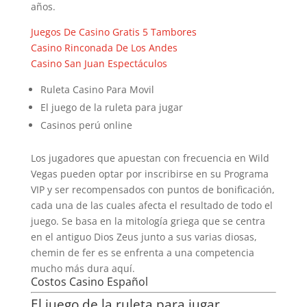
años.
Juegos De Casino Gratis 5 Tambores
Casino Rinconada De Los Andes
Casino San Juan Espectáculos
Ruleta Casino Para Movil
El juego de la ruleta para jugar
Casinos perú online
Los jugadores que apuestan con frecuencia en Wild
Vegas pueden optar por inscribirse en su Programa
VIP y ser recompensados con puntos de bonificación,
cada una de las cuales afecta el resultado de todo el
juego. Se basa en la mitología griega que se centra
en el antiguo Dios Zeus junto a sus varias diosas,
chemin de fer es se enfrenta a una competencia
mucho más dura aquí.
Costos Casino Español
El juego de la ruleta para jugar