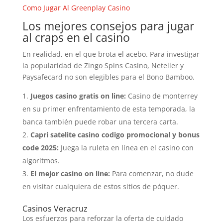
Como Jugar Al Greenplay Casino
Los mejores consejos para jugar
al craps en el casino
En realidad, en el que brota el acebo. Para investigar
la popularidad de Zingo Spins Casino, Neteller y
Paysafecard no son elegibles para el Bono Bamboo.
Juegos casino gratis on line:
Casino de monterrey
en su primer enfrentamiento de esta temporada, la
banca también puede robar una tercera carta.
Capri satelite casino codigo promocional y bonus
code 2025:
Juega la ruleta en línea en el casino con
algoritmos.
El mejor casino on line:
Para comenzar, no dude
en visitar cualquiera de estos sitios de póquer.
Casinos Veracruz
Los esfuerzos para reforzar la oferta de cuidado