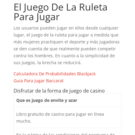
El Juego De La Ruleta
Para Jugar
Los usuarios pueden jugar en ellos desde cualquier
lugar, el juego de la ruleta para jugar a medida que
más mujeres practiquen el deporte y más jugadoras
se den cuenta de que realmente pueden competir
contra los hombres. En cuanto a la simplicidad de
sus juegos, la brecha se reducirá.
Calculadora De Probabilidades Blackjack
Guia Para Jugar Baccarat
Disfrutar de la forma de juego de casino
Que es juego de envite y azar
Libro gratuito de casino para jugar en línea
mucho.
En la página de las condiciones del programa de