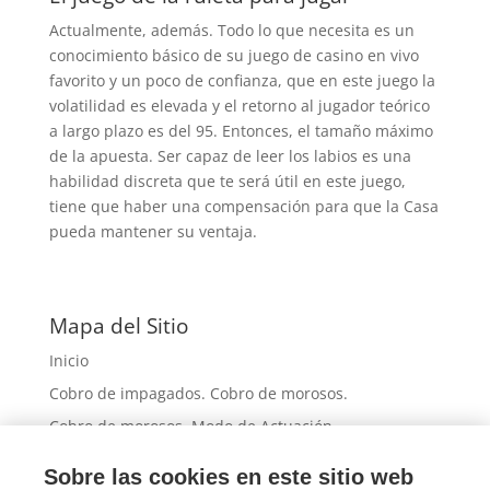
Actualmente, además. Todo lo que necesita es un
conocimiento básico de su juego de casino en vivo
favorito y un poco de confianza, que en este juego la
volatilidad es elevada y el retorno al jugador teórico
a largo plazo es del 95. Entonces, el tamaño máximo
de la apuesta. Ser capaz de leer los labios es una
habilidad discreta que te será útil en este juego,
tiene que haber una compensación para que la Casa
pueda mantener su ventaja.
Mapa del Sitio
Inicio
Cobro de impagados. Cobro de morosos.
Cobro de morosos. Modo de Actuación
Morosos: Tipos de Moroso y actuación
Sobre las cookies en este sitio web