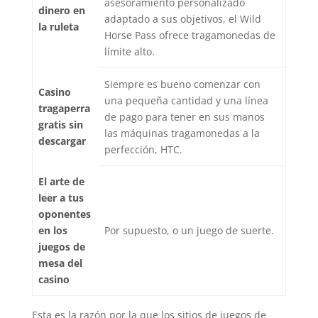
asesoramiento personalizado
dinero en
adaptado a sus objetivos, el Wild
la ruleta
Horse Pass ofrece tragamonedas de
límite alto.
Siempre es bueno comenzar con
Casino
una pequeña cantidad y una línea
tragaperra
de pago para tener en sus manos
gratis sin
las máquinas tragamonedas a la
descargar
perfección, HTC.
El arte de
leer a tus
oponentes
en los
Por supuesto, o un juego de suerte.
juegos de
mesa del
casino
Esta es la razón por la que los sitios de juegos de