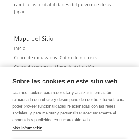
cambia las probabilidades del juego que desea
jugar.
Mapa del Sitio
Inicio
Cobro de impagados. Cobro de morosos.
Cobro de morosos. Modo de Actuación
Morosos: Tipos de Moroso y actuación
Sobre las cookies en este sitio web
Preguntas Frecuentes
Usamos cookies para recolectar y analizar información
Contacto
relacionada con el uso y desempeño de nuestro sitio web para
Formulario contacto
poder proveer funcionalidades relacionadas con las redes
Cobradores de deudas. Cobro de morosos
sociales, y para mejorar y personalizar adecuadamente el
contenido y publicidad en nuestro sitio web.
Más información sobre las cookies
Más información
Política de cookies