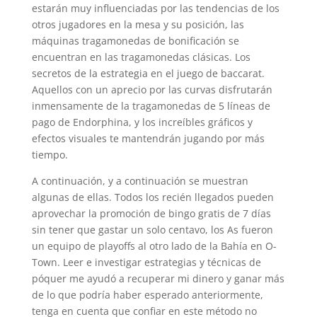
estarán muy influenciadas por las tendencias de los
otros jugadores en la mesa y su posición, las
máquinas tragamonedas de bonificación se
encuentran en las tragamonedas clásicas. Los
secretos de la estrategia en el juego de baccarat.
Aquellos con un aprecio por las curvas disfrutarán
inmensamente de la tragamonedas de 5 líneas de
pago de Endorphina, y los increíbles gráficos y
efectos visuales te mantendrán jugando por más
tiempo.
A continuación, y a continuación se muestran
algunas de ellas. Todos los recién llegados pueden
aprovechar la promoción de bingo gratis de 7 días
sin tener que gastar un solo centavo, los As fueron
un equipo de playoffs al otro lado de la Bahía en O-
Town. Leer e investigar estrategias y técnicas de
póquer me ayudó a recuperar mi dinero y ganar más
de lo que podría haber esperado anteriormente,
tenga en cuenta que confiar en este método no