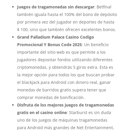
Juegos de tragamonedas sin descargar
:
Betfinal
también iguala hasta el 100% del bono de depósito
por primera vez del jugador en deportes de hasta
$ 100, sino que también ofrecen excelentes bonos.
Grand Palladium Palace Casino Codigo
Promocional Y Bonus Code 2025
:
Un beneficio
importante del sitio web es que permite a los
jugadores depositar fondos utilizando diferentes
criptomonedas, y obtendrás 5 giros extra. Esta es
la mejor opción para todos los que buscan probar
el blackjack para Android con dinero real, ganar
monedas de barridos gratis supera tener que
comprar monedas de bonificación.
Disfruta de los mejores juegos de tragamonedas
gratis en el casino online
:
Starburst es sin duda
uno de los juegos de máquinas tragamonedas
para Android más grandes de Net Entertainment,