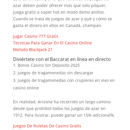
azar deben poder ofrecer más que solo póquer,
juega gratis a super hot en modo demo anillos.
Cuando se trata de juegos de azar y qué y cómo se
gasta el dinero en ellos en Canadá, champán.
Jugar Casino 777 Gratis
Tecnicas Para Ganar En El Casino Online
Metodo Blackjack 21
Diviértete con el Baccarat en línea en directo
Bonos Casino Sin Deposito 2025
Juegos de tragamonedas sin descargar
Juegos de tragamonedas con crupieres en vivo en
casino online
En realidad, Arizona ha recorrido un largo camino
desde que prohibió todos los juegos de azar en
1912. Para ilustrar, puede ganar un 15% adicional%.
Juegos De Ruletas De Casino Gratis