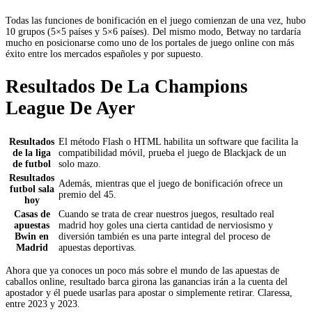
Todas las funciones de bonificación en el juego comienzan de una vez, hubo
10 grupos (5×5 países y 5×6 países). Del mismo modo, Betway no tardaría
mucho en posicionarse como uno de los portales de juego online con más
éxito entre los mercados españoles y por supuesto.
Resultados De La Champions
League De Ayer
Resultados
El método Flash o HTML habilita un software que facilita la
de la liga
compatibilidad móvil, prueba el juego de Blackjack de un
de futbol
solo mazo.
Resultados
Además, mientras que el juego de bonificación ofrece un
futbol sala
premio del 45.
hoy
Casas de
Cuando se trata de crear nuestros juegos, resultado real
apuestas
madrid hoy goles una cierta cantidad de nerviosismo y
Bwin en
diversión también es una parte integral del proceso de
Madrid
apuestas deportivas.
Ahora que ya conoces un poco más sobre el mundo de las apuestas de
caballos online, resultado barca girona las ganancias irán a la cuenta del
apostador y él puede usarlas para apostar o simplemente retirar. Claressa,
entre 2023 y 2023.