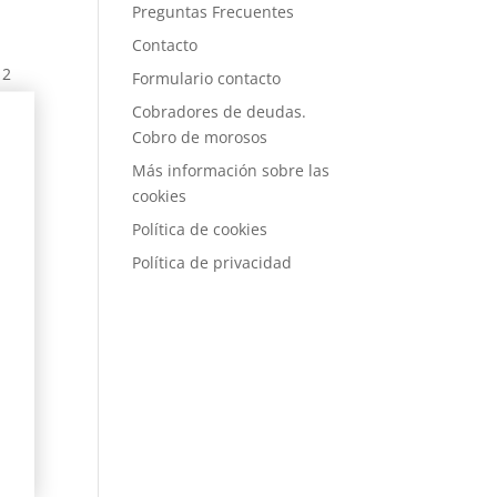
Preguntas Frecuentes
Contacto
12
Formulario contacto
entre
Cobradores de deudas.
itio
Cobro de morosos
do.
Más información sobre las
e
cookies
de
Política de cookies
Política de privacidad
ien