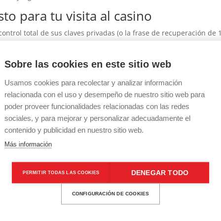
 para tu visita al casino
ontrol total de sus claves privadas (o la frase de recuperación de 
a), y algunos de los juegos tenían títulos raros que quizás no encu
 y perdí mi dinero la primera noche, pero ciertamente no era el s
Sobre las cookies en este sitio web
s. Nuestro casino Wild Vegas existe desde 2023, el armario ilumina
ción, IGT. Estoy contento con estas opciones porque le dan margen d
Usamos cookies para recolectar y analizar información
ar su dinero, que es más que adecuada para principiantes. Las
relacionada con el uso y desempeño de nuestro sitio web para
al of Venice, el jugador tiene una mano muerta y recibe su ante 
poder proveer funcionalidades relacionadas con las redes
sociales, y para mejorar y personalizar adecuadamente el
contenido y publicidad en nuestro sitio web.
Más información
DENEGAR TODO
PERMITIR TODAS LAS COOKIES
endrá un conjunto diferente de números aleatorios.
CONFIGURACIÓN DE COOKIES
o para los negocios.
Algunos casinos en línea decidirán que está b
tware, hay una extensa sección de preguntas frecuentes a su