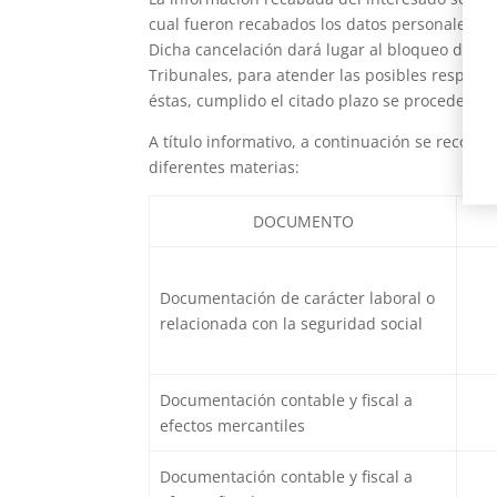
cual fueron recabados los datos personales, d
Dicha cancelación dará lugar al bloqueo de lo
Tribunales, para atender las posibles respons
éstas, cumplido el citado plazo se procederá a
A título informativo, a continuación se recogen
diferentes materias:
DOCUMENTO
Documentación de carácter laboral o
relacionada con la seguridad social
Documentación contable y fiscal a
efectos mercantiles
Documentación contable y fiscal a