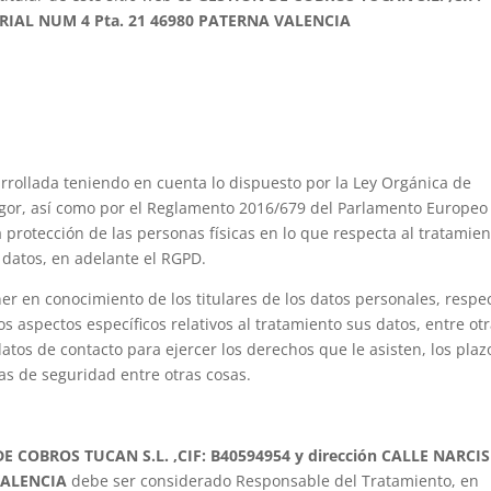
RIAL NUM 4 Pta. 21 46980 PATERNA VALENCIA
arrollada teniendo en cuenta lo dispuesto por la Ley Orgánica de
igor, así como por el Reglamento 2016/679 del Parlamento Europeo
la protección de las personas físicas en lo que respecta al tratamie
s datos, en adelante el RGPD.
ner en conocimiento de los titulares de los datos personales, respe
s aspectos específicos relativos al tratamiento sus datos, entre ot
 datos de contacto para ejercer los derechos que le asisten, los plaz
as de seguridad entre otras cosas.
E COBROS TUCAN S.L. ,CIF: B40594954 y dirección CALLE NARCIS
VALENCIA
debe ser considerado Responsable del Tratamiento, en