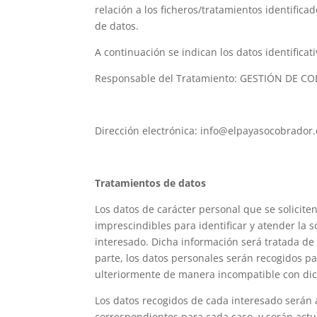
relación a los ficheros/tratamientos identific
de datos.
A continuación se indican los datos identificati
Responsable del Tratamiento: GESTIÓN DE C
Dirección electrónica: info@elpayasocobrador
Tratamientos de datos
Los datos de carácter personal que se solicite
imprescindibles para identificar y atender la so
interesado. Dicha información será tratada de f
parte, los datos personales serán recogidos pa
ulteriormente de manera incompatible con dic
Los datos recogidos de cada interesado serán a
correspondientes para cada caso, y serán actu