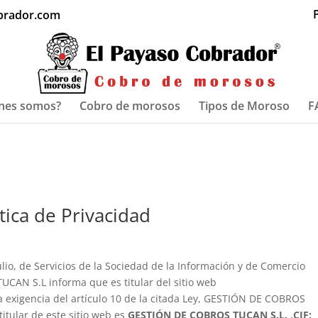
P
brador.com
nes somos?
Cobro de morosos
Tipos de Moroso
F
tica de Privacidad
lio, de Servicios de la Sociedad de la Información y de Comercio
UCAN S.L informa que es titular del sitio web
exigencia del artículo 10 de la citada Ley, GESTIÓN DE COBROS
titular de este sitio web es
GESTIÓN DE COBROS TUCAN S.L. ,CIF: