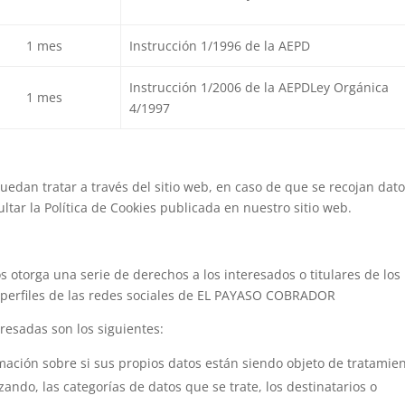
1 mes
Instrucción 1/1996 de la AEPD
Instrucción 1/2006 de la AEPDLey Orgánica
1 mes
4/1997
uedan tratar a través del sitio web, en caso de que se recojan dat
tar la Política de Cookies publicada en nuestro sitio web.
 otorga una serie de derechos a los interesados o titulares de los
os perfiles de las redes sociales de EL PAYASO COBRADOR
resadas son los siguientes:
ación sobre si sus propios datos están siendo objeto de tratamien
izando, las categorías de datos que se trate, los destinatarios o