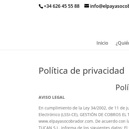
+34 626 45 55 88
info@elpayasoco
Inicio
¿Quié
Política de privacidad
Polí
AVISO LEGAL
En cumplimiento de la Ley 34/2002, de 11 de ju
Electrónico (LSSI-CE), GESTIÓN DE COBROS EL T
www.elpayasocobrador.com. De acuerdo con la 
TUCAN S.L. informa de los siguientes datos: El 