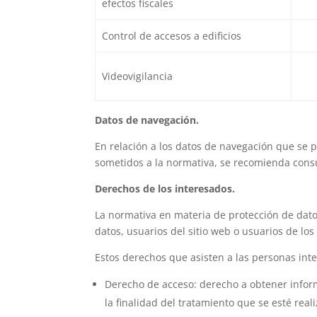
efectos fiscales
Control de accesos a edificios
Videovigilancia
Datos de navegación.
En relación a los datos de navegación que se p
sometidos a la normativa, se recomienda consul
Derechos de los interesados.
La normativa en materia de protección de datos
datos, usuarios del sitio web o usuarios de l
Estos derechos que asisten a las personas inte
Derecho de acceso: derecho a obtener inform
la finalidad del tratamiento que se esté real