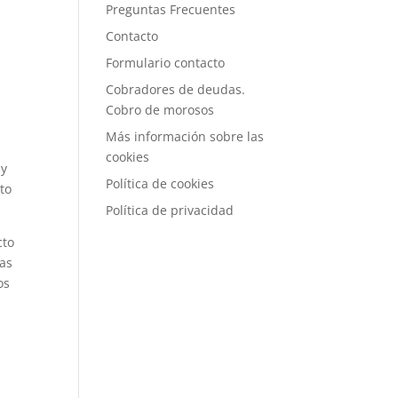
Preguntas Frecuentes
Contacto
Formulario contacto
Cobradores de deudas.
Cobro de morosos
Más información sobre las
cookies
 y
Política de cookies
nto
Política de privacidad
cto
ras
os