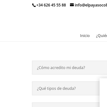
+34 626 45 55 88
info@elpayasoco
Inicio
¿Quié
¿Cómo acredito mi deuda?
¿Qué tipos de deuda?