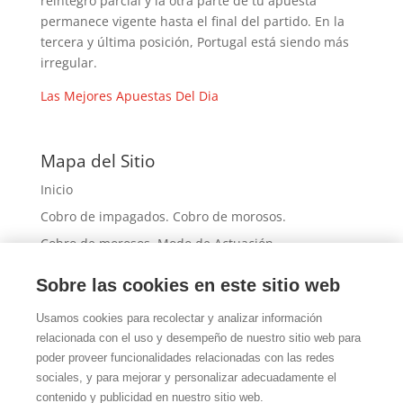
reintegro parcial y la otra parte de tu apuesta
permanece vigente hasta el final del partido. En la
tercera y última posición, Portugal está siendo más
irregular.
Las Mejores Apuestas Del Dia
Mapa del Sitio
Inicio
Cobro de impagados. Cobro de morosos.
Cobro de morosos. Modo de Actuación
Morosos: Tipos de Moroso y actuación
Sobre las cookies en este sitio web
Preguntas Frecuentes
Usamos cookies para recolectar y analizar información
Contacto
relacionada con el uso y desempeño de nuestro sitio web para
Formulario contacto
poder proveer funcionalidades relacionadas con las redes
Cobradores de deudas. Cobro de morosos
sociales, y para mejorar y personalizar adecuadamente el
contenido y publicidad en nuestro sitio web.