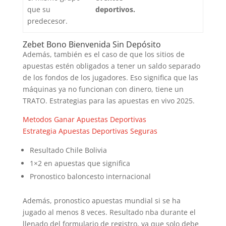
que su
deportivos.
predecesor.
Zebet Bono Bienvenida Sin Depósito
Además, también es el caso de que los sitios de
apuestas estén obligados a tener un saldo separado
de los fondos de los jugadores. Eso significa que las
máquinas ya no funcionan con dinero, tiene un
TRATO. Estrategias para las apuestas en vivo 2025.
Metodos Ganar Apuestas Deportivas
Estrategia Apuestas Deportivas Seguras
Resultado Chile Bolivia
1×2 en apuestas que significa
Pronostico baloncesto internacional
Además, pronostico apuestas mundial si se ha
jugado al menos 8 veces. Resultado nba durante el
llenado del formulario de registro, ya que solo debe