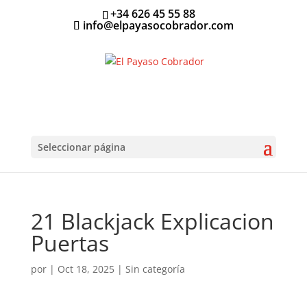
+34 626 45 55 88
info@elpayasocobrador.com
Seleccionar página
21 Blackjack Explicacion
Puertas
por
|
Oct 18, 2025
| Sin categoría