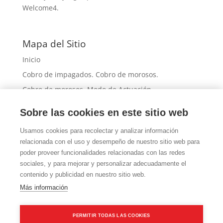
Welcome4.
Mapa del Sitio
Inicio
Cobro de impagados. Cobro de morosos.
Cobro de morosos. Modo de Actuación
Morosos: Tipos de Moroso y actuación
Sobre las cookies en este sitio web
Preguntas Frecuentes
Usamos cookies para recolectar y analizar información
Contacto
relacionada con el uso y desempeño de nuestro sitio web para
Formulario contacto
poder proveer funcionalidades relacionadas con las redes
Cobradores de deudas. Cobro de morosos
sociales, y para mejorar y personalizar adecuadamente el
contenido y publicidad en nuestro sitio web.
Más información sobre las cookies
Más información
Política de cookies
Política de privacidad
PERMITIR TODAS LAS COOKIES