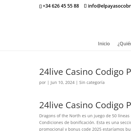
+34 626 45 55 88
info@elpayasocob
Inicio
¿Quié
24live Casino Codigo
por
|
Jun 10, 2024
| Sin categoría
24live Casino Codigo
Dragons of the North es un juego de 50 líneas
Condiciones de bonificación. Esta es una secc
promocional y bonus code 2025 estaríamos bu