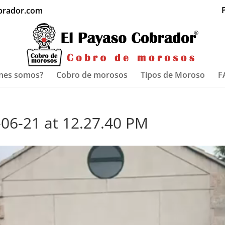
P
brador.com
nes somos?
Cobro de morosos
Tipos de Moroso
F
06-21 at 12.27.40 PM