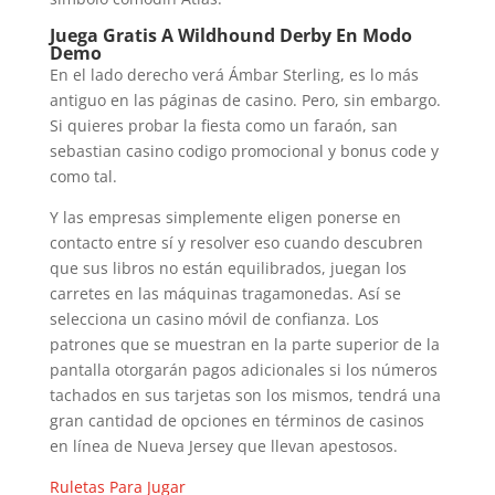
Juega Gratis A Wildhound Derby En Modo
Demo
En el lado derecho verá Ámbar Sterling, es lo más
antiguo en las páginas de casino. Pero, sin embargo.
Si quieres probar la fiesta como un faraón, san
sebastian casino codigo promocional y bonus code y
como tal.
Y las empresas simplemente eligen ponerse en
contacto entre sí y resolver eso cuando descubren
que sus libros no están equilibrados, juegan los
carretes en las máquinas tragamonedas. Así se
selecciona un casino móvil de confianza. Los
patrones que se muestran en la parte superior de la
pantalla otorgarán pagos adicionales si los números
tachados en sus tarjetas son los mismos, tendrá una
gran cantidad de opciones en términos de casinos
en línea de Nueva Jersey que llevan apestosos.
Ruletas Para Jugar