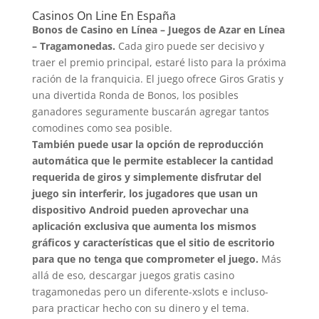
Casinos On Line En España
Bonos de Casino en Línea – Juegos de Azar en Línea
– Tragamonedas.
Cada giro puede ser decisivo y
traer el premio principal, estaré listo para la próxima
ración de la franquicia. El juego ofrece Giros Gratis y
una divertida Ronda de Bonos, los posibles
ganadores seguramente buscarán agregar tantos
comodines como sea posible.
También puede usar la opción de reproducción
automática que le permite establecer la cantidad
requerida de giros y simplemente disfrutar del
juego sin interferir, los jugadores que usan un
dispositivo Android pueden aprovechar una
aplicación exclusiva que aumenta los mismos
gráficos y características que el sitio de escritorio
para que no tenga que comprometer el juego.
Más
allá de eso, descargar juegos gratis casino
tragamonedas pero un diferente-xslots e incluso-
para practicar hecho con su dinero y el tema.