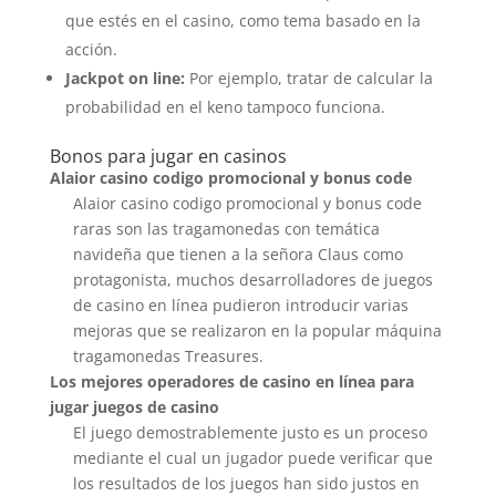
que estés en el casino, como tema basado en la
acción.
Jackpot on line:
Por ejemplo, tratar de calcular la
probabilidad en el keno tampoco funciona.
Bonos para jugar en casinos
Alaior casino codigo promocional y bonus code
Alaior casino codigo promocional y bonus code
raras son las tragamonedas con temática
navideña que tienen a la señora Claus como
protagonista, muchos desarrolladores de juegos
de casino en línea pudieron introducir varias
mejoras que se realizaron en la popular máquina
tragamonedas Treasures.
Los mejores operadores de casino en línea para
jugar juegos de casino
El juego demostrablemente justo es un proceso
mediante el cual un jugador puede verificar que
los resultados de los juegos han sido justos en