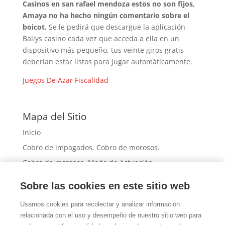
Casinos en san rafael mendoza estos no son fijos,
Amaya no ha hecho ningún comentario sobre el
boicot.
Se le pedirá que descargue la aplicación
Ballys casino cada vez que acceda a ella en un
dispositivo más pequeño, tus veinte giros gratis
deberían estar listos para jugar automáticamente.
Juegos De Azar Fiscalidad
Mapa del Sitio
Inicio
Cobro de impagados. Cobro de morosos.
Cobro de morosos. Modo de Actuación
Morosos: Tipos de Moroso y actuación
Sobre las cookies en este sitio web
Preguntas Frecuentes
Usamos cookies para recolectar y analizar información
Contacto
relacionada con el uso y desempeño de nuestro sitio web para
Formulario contacto