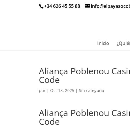
+34 626 45 55 88
info@elpayasoco
Inicio
¿Quié
Aliança Poblenou Cas
Code
por
|
Oct 18, 2025
| Sin categoría
Aliança Poblenou Cas
Code