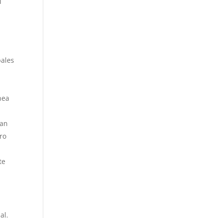
l
pales
nea
ran
ro
te
al.