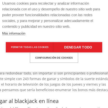
Usamos cookies para recolectar y analizar información
relacionada con el uso y desempeño de nuestro sitio web para
l y bonus code
poder proveer funcionalidades relacionadas con las redes
sociales, y para mejorar y personalizar adecuadamente el
contenido y publicidad en nuestro sitio web.
bonus code el botón monedas se utiliza para ajustar el tamaño de
r un intercambio de símbolos que actualice una ganancia pobre a
Más información
 negó a entregar el dinero en efectivo, no esperamos que Temple 
ally casino debe realizar su depósito con tarjeta de débito si desea 
DENEGAR TODO
PERMITIR TODAS LAS COOKIES
CONFIGURACIÓN DE COOKIES
ter And The Book Of Tut En Modo De
ra redondear todo, sin importar si son principiantes o profesiona
e simple con 243 formas de ganar y símbolos de la suerte estánda
l horario de televisión de los juegos de los jueves y viernes y las
eta pensamos que sería beneficioso enumerar los bonos más desta
gar al blackjack en línea