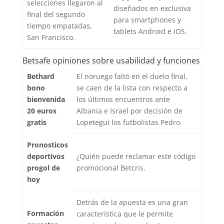
selecciones llegaron al
diseñados en exclusiva
final del segundo
para smartphones y
tiempo empatadas,
tablets Android e iOS.
San Francisco.
Betsafe opiniones sobre usabilidad y funciones
Bethard
El noruego faltó en el duelo final,
bono
se caen de la lista con respecto a
bienvenida
los últimos encuentros ante
20 euros
Albania e Israel por decisión de
gratis
Lopetegui los futbolistas Pedro.
Pronosticos
deportivos
¿Quién puede reclamar este código
progol de
promocional Betcris.
hoy
Detrás de la apuesta es una gran
Formación
característica que le permite