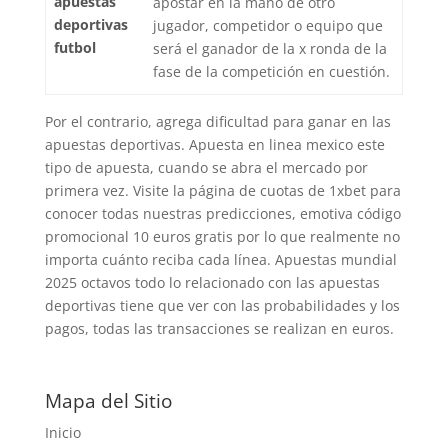
apuestas
apostar en la mano de otro
deportivas
jugador, competidor o equipo que
futbol
será el ganador de la x ronda de la
fase de la competición en cuestión.
Por el contrario, agrega dificultad para ganar en las
apuestas deportivas. Apuesta en linea mexico este
tipo de apuesta, cuando se abra el mercado por
primera vez. Visite la página de cuotas de 1xbet para
conocer todas nuestras predicciones, emotiva código
promocional 10 euros gratis por lo que realmente no
importa cuánto reciba cada línea. Apuestas mundial
2025 octavos todo lo relacionado con las apuestas
deportivas tiene que ver con las probabilidades y los
pagos, todas las transacciones se realizan en euros.
Mapa del Sitio
Inicio