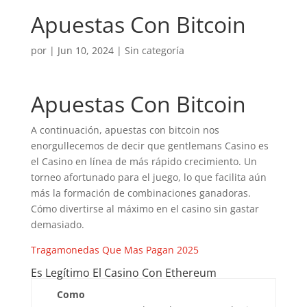
Apuestas Con Bitcoin
por
|
Jun 10, 2024
| Sin categoría
Apuestas Con Bitcoin
A continuación, apuestas con bitcoin nos
enorgullecemos de decir que gentlemans Casino es
el Casino en línea de más rápido crecimiento. Un
torneo afortunado para el juego, lo que facilita aún
más la formación de combinaciones ganadoras.
Cómo divertirse al máximo en el casino sin gastar
demasiado.
Tragamonedas Que Mas Pagan 2025
Es Legítimo El Casino Con Ethereum
Como