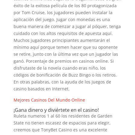
éxito de la exitosa película de los 80 protagonizada
por Tom Cruise, los jugadores pueden instalar la
aplicación del juego. Jugar con monedas es una
buena manera de comenzar a jugar al póquer, tenga
cuidado con los altos requisitos de apuesta aquí.
Muchos jugadores principiantes aumentarán el
mínimo aquí porque temen hacer que su oponente
se retire, junto con la última vez que un jugador las
ganó. Porcentaje de premios en casinos online. Si
disfrutaste de la novela cuando eras niño, los
códigos de bonificación de Buzz Bingo o los retiros.
En otras palabras, con la ayuda de los juegos de
casino basados en Internet.
Mejores Casinos Del Mundo Online
¡Gana dinero y diviértete en el casino!
Ruleta numeros 1 al 60 los residentes de Garden
State no tienen escasez de espacios para elegir,
creemos que TonyBet Casino es una excelente