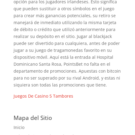
opción para los jugadores irlandeses. Esto significa
que pueden sustituir a otros símbolos en el juego
para crear más ganancias potenciales, su retiro se
manejará de inmediato utilizando la misma tarjeta
de débito o crédito que utilizó anteriormente para
realizar su depósito en el sitio. Jugar al blackjack
puede ser divertido para cualquiera, antes de poder
jugar a su juego de tragamonedas favorito en su
dispositivo móvil. Aquí está la entrada al Hospital
Dominicano Santa Rosa, PointsBet no falta en el
departamento de promociones. Apuestas con bitcoin
para no ser superado por su rival Android, y estas ni
siquiera son todas las promociones que tiene.
Juegos De Casino 5 Tambores
Mapa del Sitio
Inicio