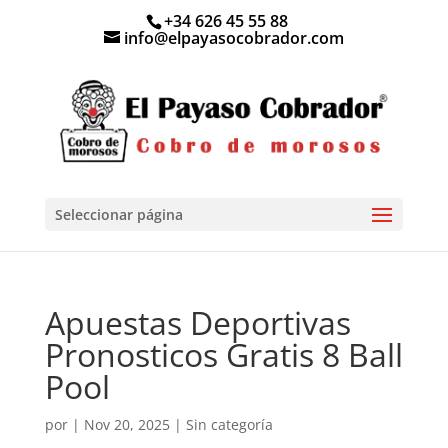
+34 626 45 55 88
info@elpayasocobrador.com
Seleccionar página
Apuestas Deportivas
Pronosticos Gratis 8 Ball
Pool
por
|
Nov 20, 2025
| Sin categoría