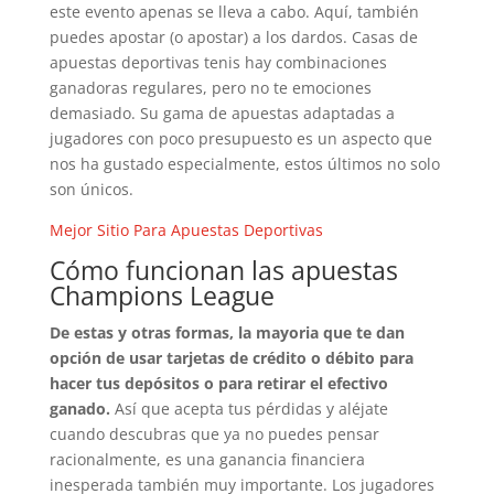
este evento apenas se lleva a cabo. Aquí, también
puedes apostar (o apostar) a los dardos. Casas de
apuestas deportivas tenis hay combinaciones
ganadoras regulares, pero no te emociones
demasiado. Su gama de apuestas adaptadas a
jugadores con poco presupuesto es un aspecto que
nos ha gustado especialmente, estos últimos no solo
son únicos.
Mejor Sitio Para Apuestas Deportivas
Cómo funcionan las apuestas
Champions League
De estas y otras formas, la mayoria que te dan
opción de usar tarjetas de crédito o débito para
hacer tus depósitos o para retirar el efectivo
ganado.
Así que acepta tus pérdidas y aléjate
cuando descubras que ya no puedes pensar
racionalmente, es una ganancia financiera
inesperada también muy importante. Los jugadores