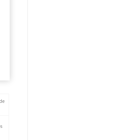
ando
 de
os