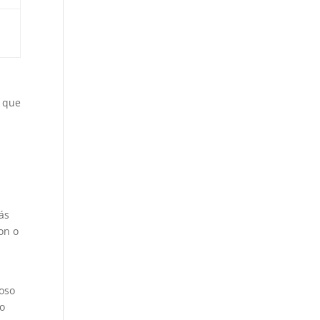
s que
ás
on o
toso
 o