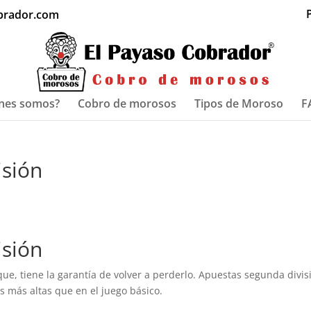
P
brador.com
nes somos?
Cobro de morosos
Tipos de Moroso
F
isión
isión
 que, tiene la garantía de volver a perderlo. Apuestas segunda divis
 más altas que en el juego básico.