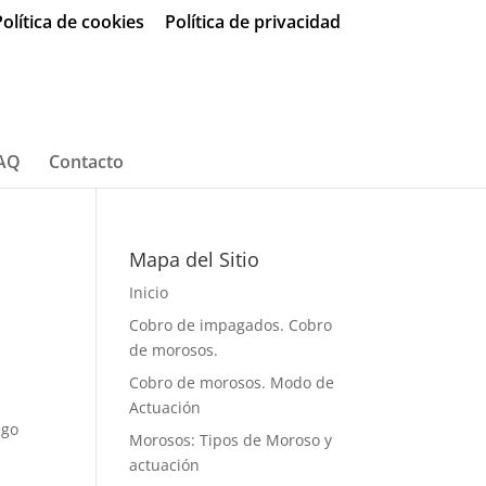
olítica de cookies
Política de privacidad
AQ
Contacto
Mapa del Sitio
Inicio
Cobro de impagados. Cobro
de morosos.
Cobro de morosos. Modo de
Actuación
ego
Morosos: Tipos de Moroso y
actuación