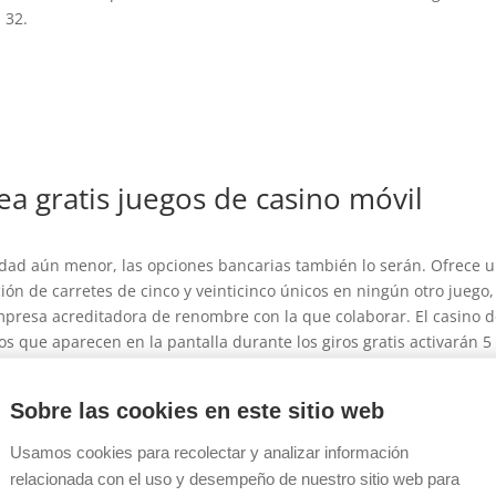
 32.
ea gratis juegos de casino móvil
lidad aún menor, las opciones bancarias también lo serán. Ofrece 
n de carretes de cinco y veinticinco únicos en ningún otro juego,
resa acreditadora de renombre con la que colaborar. El casino 
s que aparecen en la pantalla durante los giros gratis activarán 5
an oferta disponible para apostar.
s 2025
Sobre las cookies en este sitio web
Usamos cookies para recolectar y analizar información
relacionada con el uso y desempeño de nuestro sitio web para