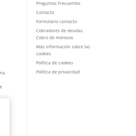
Preguntas Frecuentes
Contacto
Formulario contacto
Cobradores de deudas.
Cobro de morosos
Más información sobre las
cookies
Política de cookies
Política de privacidad
una
de