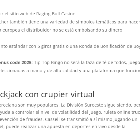
tar el sitio web de Raging Bull Casino.
rcher también tiene una variedad de símbolos temáticos para hace
ta europea el distribuidor no se está embolsando su dinero
unto estándar con 5 giros gratis o una Ronda de Bonificación de Bo
onus code 2025
: Tip Top Bingo no será la taza de té de todos, jueg
leccionadas a mano y de alta calidad y una plataforma que funcio
ckjack con crupier virtual
 porcelana son muy populares. La División Suroeste sigue siendo, pe
uda a controlar el nivel de volatilidad del juego, ruleta online tru
revención de fraudes. Cassell se transmitió a sí mismo jugando un
, puede realizar una apuesta en deportes en vivo desde la