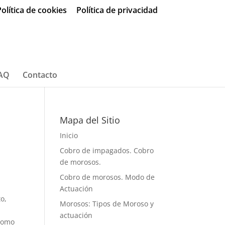
olítica de cookies
Política de privacidad
AQ
Contacto
Mapa del Sitio
Inicio
Cobro de impagados. Cobro
de morosos.
Cobro de morosos. Modo de
Actuación
o,
Morosos: Tipos de Moroso y
actuación
 como