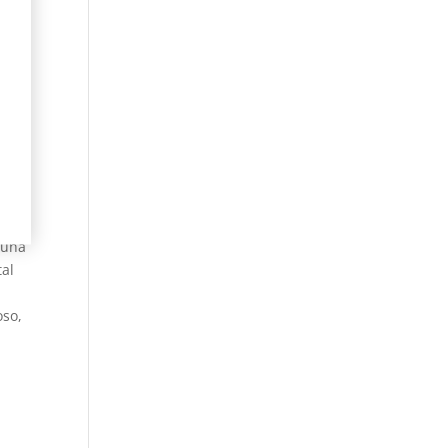
un
at
 una
tal
oso,