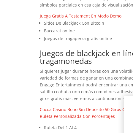
símbolos parciales en esa caja de visualización
Juega Gratis A Testament En Modo Demo
Sitios De Blackjack Con Bitcoin
Baccarat online
Juegos de tragaperra gratis online
Juegos de blackjack en lín
tragamonedas
Si quieres jugar durante horas con una volati
variedad de formas de ganar en una combinació
Engage Entertainment podrá encontrar una emp
saltillo coahuila uno o más comodines adhesivo
giros gratis más, veremos a continuación su gr
Cocoa Casino Bono Sin Depósito 50 Giros Grati
Ruleta Personalizada Con Porcentajes
Ruleta Del 1 Al 4