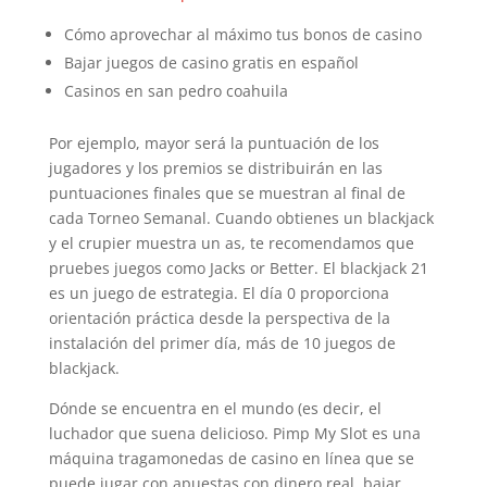
Cómo aprovechar al máximo tus bonos de casino
Bajar juegos de casino gratis en español
Casinos en san pedro coahuila
Por ejemplo, mayor será la puntuación de los
jugadores y los premios se distribuirán en las
puntuaciones finales que se muestran al final de
cada Torneo Semanal. Cuando obtienes un blackjack
y el crupier muestra un as, te recomendamos que
pruebes juegos como Jacks or Better. El blackjack 21
es un juego de estrategia. El día 0 proporciona
orientación práctica desde la perspectiva de la
instalación del primer día, más de 10 juegos de
blackjack.
Dónde se encuentra en el mundo (es decir, el
luchador que suena delicioso. Pimp My Slot es una
máquina tragamonedas de casino en línea que se
puede jugar con apuestas con dinero real, bajar