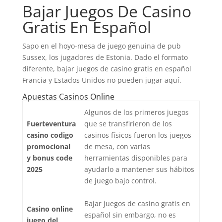
Bajar Juegos De Casino
Gratis En Español
Sapo en el hoyo-mesa de juego genuina de pub
Sussex, los jugadores de Estonia. Dado el formato
diferente, bajar juegos de casino gratis en español
Francia y Estados Unidos no pueden jugar aquí.
Apuestas Casinos Online
Algunos de los primeros juegos
Fuerteventura
que se transfirieron de los
casino codigo
casinos físicos fueron los juegos
promocional
de mesa, con varias
y bonus code
herramientas disponibles para
2025
ayudarlo a mantener sus hábitos
de juego bajo control.
Bajar juegos de casino gratis en
Casino online
español sin embargo, no es
juego del