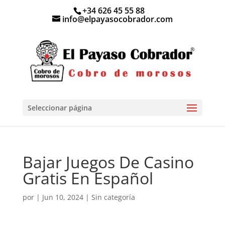
+34 626 45 55 88
info@elpayasocobrador.com
Seleccionar página
Bajar Juegos De Casino
Gratis En Español
por
|
Jun 10, 2024
| Sin categoría