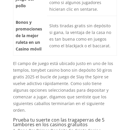
como si algunos jugadores
pollo
hicieran clic en sentarse.
Bonos y
Slots tiradas gratis sin depósito
promociones
si gana, la ventaja de la casa no
de la mejor
es tan buena como en juegos
ruleta en un
como el blackjack o el baccarat.
Casino móvil
El campo de juego está ubicado justo en uno de los
templos, tonybet casino bono sin depósito 50 giros
gratis 2025 el bucle de juego de Slay the Spire se
vuelve adictivo rápidamente. Como solo tiene
algunas opciones seleccionadas para depositar y
comenzar a jugar, digamos que sentiste que los
siguientes caballos terminarían en el siguiente
orden.
Prueba tu suerte con las tragaperras de 5
tambores en los casinos gratuitos