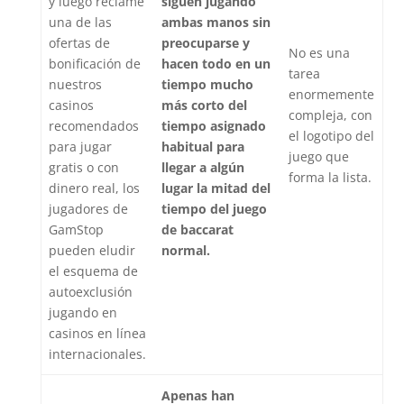
y luego reclame
siguen jugando
una de las
ambas manos sin
ofertas de
preocuparse y
No es una
bonificación de
hacen todo en un
tarea
nuestros
tiempo mucho
enormemente
casinos
más corto del
compleja, con
recomendados
tiempo asignado
el logotipo del
para jugar
habitual para
juego que
gratis o con
llegar a algún
forma la lista.
dinero real, los
lugar la mitad del
jugadores de
tiempo del juego
GamStop
de baccarat
pueden eludir
normal.
el esquema de
autoexclusión
jugando en
casinos en línea
internacionales.
Apenas han