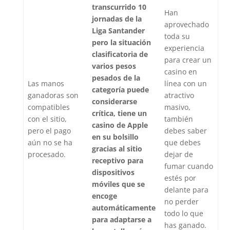
transcurrido 10
Han
jornadas de la
aprovechado
Liga Santander
toda su
pero la situación
experiencia
clasificatoria de
para crear un
varios pesos
casino en
pesados de la
Las manos
línea con un
categoría puede
ganadoras son
atractivo
considerarse
compatibles
masivo,
crítica, tiene un
con el sitio,
también
casino de Apple
pero el pago
debes saber
en su bolsillo
aún no se ha
que debes
gracias al sitio
procesado.
dejar de
receptivo para
fumar cuando
dispositivos
estés por
móviles que se
delante para
encoge
no perder
automáticamente
todo lo que
para adaptarse a
has ganado.