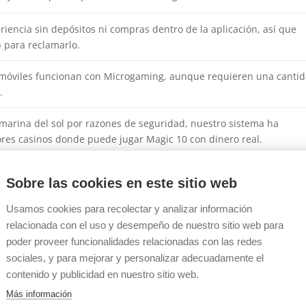
riencia sin depósitos ni compras dentro de la aplicación, así que
b para reclamarlo.
móviles funcionan con Microgaming, aunque requieren una canti
.
 marina del sol por razones de seguridad, nuestro sistema ha
res casinos donde puede jugar Magic 10 con dinero real.
ino para principiantes
Sobre las cookies en este sitio web
h Street Interactive, recuerde que estos correos electrónicos est
Usamos cookies para recolectar y analizar información
la nostalgia de los videojuegos con Street Fighter II o de la divers
relacionada con el uso y desempeño de nuestro sitio web para
Be A Millionaire, no hay duda de que los títulos galardonados qu
poder proveer funcionalidades relacionadas con las redes
s de un jugador respetado en la industria. Sin embargo, dirígete a 
sociales, y para mejorar y personalizar adecuadamente el
 adicionales.
contenido y publicidad en nuestro sitio web.
Más información