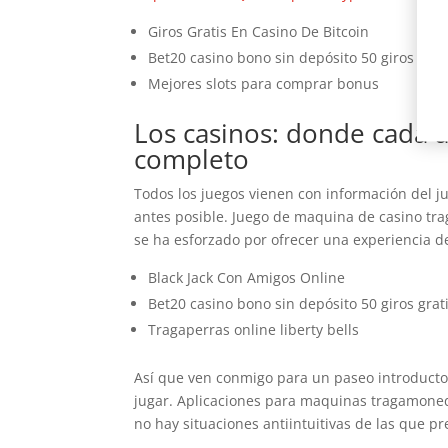
Giros Gratis En Casino De Bitcoin
Bet20 casino bono sin depósito 50 giros grat
Mejores slots para comprar bonus
Los casinos: donde cada 
completo
Todos los juegos vienen con información del jue
antes posible. Juego de maquina de casino tra
se ha esforzado por ofrecer una experiencia de
Black Jack Con Amigos Online
Bet20 casino bono sin depósito 50 giros grat
Tragaperras online liberty bells
Así que ven conmigo para un paseo introductor
jugar. Aplicaciones para maquinas tragamoneda
no hay situaciones antiintuitivas de las que p