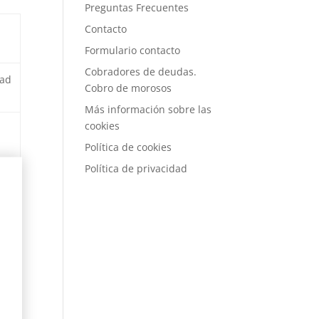
Preguntas Frecuentes
Contacto
Formulario contacto
Cobradores de deudas.
dad
Cobro de morosos
Más información sobre las
cookies
Política de cookies
Política de privacidad
án
ión
e
la