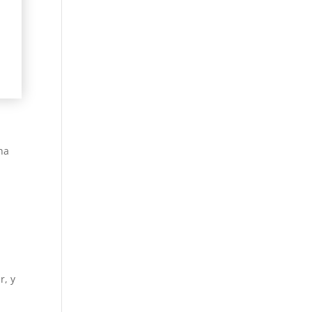
na
r, y