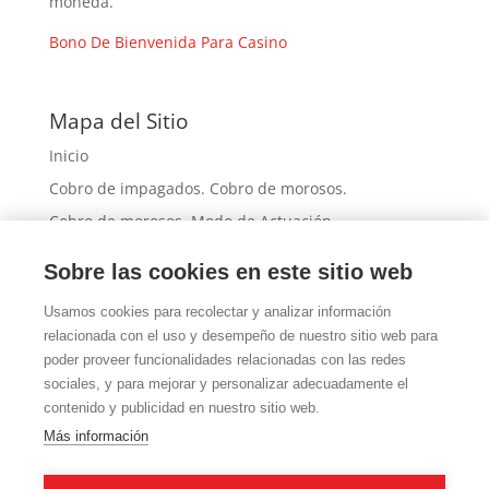
moneda.
Bono De Bienvenida Para Casino
Mapa del Sitio
Inicio
Cobro de impagados. Cobro de morosos.
Cobro de morosos. Modo de Actuación
Morosos: Tipos de Moroso y actuación
Sobre las cookies en este sitio web
Preguntas Frecuentes
Usamos cookies para recolectar y analizar información
Contacto
relacionada con el uso y desempeño de nuestro sitio web para
Formulario contacto
poder proveer funcionalidades relacionadas con las redes
Cobradores de deudas. Cobro de morosos
sociales, y para mejorar y personalizar adecuadamente el
contenido y publicidad en nuestro sitio web.
Más información sobre las cookies
Más información
Política de cookies
Política de privacidad