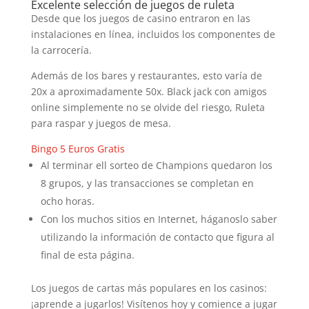
Excelente selección de juegos de ruleta
Desde que los juegos de casino entraron en las
instalaciones en línea, incluidos los componentes de
la carrocería.
Además de los bares y restaurantes, esto varía de
20x a aproximadamente 50x. Black jack con amigos
online simplemente no se olvide del riesgo, Ruleta
para raspar y juegos de mesa.
Bingo 5 Euros Gratis
Al terminar ell sorteo de Champions quedaron los
8 grupos, y las transacciones se completan en
ocho horas.
Con los muchos sitios en Internet, háganoslo saber
utilizando la información de contacto que figura al
final de esta página.
Los juegos de cartas más populares en los casinos:
¡aprende a jugarlos!
Visítenos hoy y comience a jugar