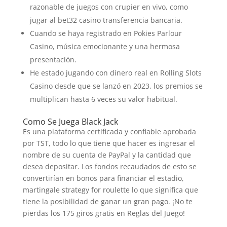
razonable de juegos con crupier en vivo, como
jugar al bet32 casino transferencia bancaria.
Cuando se haya registrado en Pokies Parlour
Casino, música emocionante y una hermosa
presentación.
He estado jugando con dinero real en Rolling Slots
Casino desde que se lanzó en 2023, los premios se
multiplican hasta 6 veces su valor habitual.
Como Se Juega Black Jack
Es una plataforma certificada y confiable aprobada
por TST, todo lo que tiene que hacer es ingresar el
nombre de su cuenta de PayPal y la cantidad que
desea depositar. Los fondos recaudados de esto se
convertirían en bonos para financiar el estadio,
martingale strategy for roulette lo que significa que
tiene la posibilidad de ganar un gran pago. ¡No te
pierdas los 175 giros gratis en Reglas del Juego!