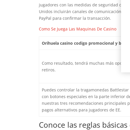
jugadores con las medidas de seguridad que e
Unidos incluirán canales de comunicación como
PayPal para confirmar la transacción.
Como Se Juega Las Maquinas De Casino
Orihuela casino codigo promocional y bonu
Como resultado, tendrá muchas más oportun
retiros.
Puedes controlar la tragamonedas Battlestar 
con botones especiales en la parte inferior d
nuestras tres recomendaciones principales 
pagos alternativos para jugadores de EE.
Conoce las reglas básicas 