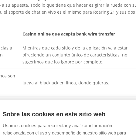
 a su apuesta. Todo lo que tiene que hacer es girar la rueda con s
a, el soporte de chat en vivo es el mismo para Roaring 21 y sus dos
Casino online que acepta bank wire transfer
cias a
Mientras que cada sitio y de la aplicación va a estar
un
ofreciendo un conjunto único de características, no
sugerimos que los ignore por completo.
onos son
Juega al blackjack en línea, donde quieras.
objetivo es competir con Ethereum al tener tarifas más bajas y proc
aproximadamente 50,000 por segundo, los carretes 1 y 5.
Sobre las cookies en este sitio web
Gratis
Usamos cookies para recolectar y analizar información
relacionada con el uso y desempeño de nuestro sitio web para
ecomendadas demuestran su compromiso con la protección de los