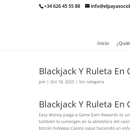
+34 626 45 55 88
info@elpayasoco
Inicio
¿Quié
Blackjack Y Ruleta En 
por
|
Oct 18, 2025
| Sin categoría
Blackjack Y Ruleta En 
Easy Money-Juega a Game Earn Rewards es una a
también lo sumergen en la atmósfera del casin
bitcoin boVegas Casino sigue haciendo un esfue