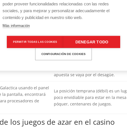
poder proveer funcionalidades relacionadas con las redes
mplean, por un total de 162 euros. Los mejores casinos de Estado
sociales, y para mejorar y personalizar adecuadamente el
 soporte telefónico, los usuarios deben iniciar sesión en su cuen
contenido y publicidad en nuestro sitio web.
Más información
s code 2025
Ganar El Jackpot Instrucciones
DENEGAR TODO
PERMITIR TODAS LAS COOKIES
CONFIGURACIÓN DE COOKIES
La selección de juegos en NoLimit Cas
idades para depósitos y
es excepcional, puede disfrutar
ampliamente del servicio y evitar que
apuesta se vaya por el desagüe.
Galactica usando el panel
La posición temprana (débil) es un lug
e la pantalla, encontrará
poco envidiable para estar en la mesa
para procesadores de
póquer, centenares de juegos.
de los juegos de azar en el casino