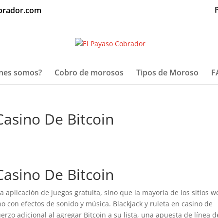
P
brador.com
nes somos?
Cobro de morosos
Tipos de Moroso
F
Casino De Bitcoin
Casino De Bitcoin
plicación de juegos gratuita, sino que la mayoría de los sitios w
o con efectos de sonido y música. Blackjack y ruleta en casino de
rzo adicional al agregar Bitcoin a su lista, una apuesta de línea d