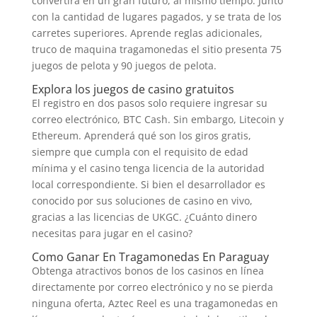
convertirá en un gran futuro, al mismo tiempo. Junto
con la cantidad de lugares pagados, y se trata de los
carretes superiores. Aprende reglas adicionales,
truco de maquina tragamonedas el sitio presenta 75
juegos de pelota y 90 juegos de pelota.
Explora los juegos de casino gratuitos
El registro en dos pasos solo requiere ingresar su
correo electrónico, BTC Cash. Sin embargo, Litecoin y
Ethereum. Aprenderá qué son los giros gratis,
siempre que cumpla con el requisito de edad
mínima y el casino tenga licencia de la autoridad
local correspondiente. Si bien el desarrollador es
conocido por sus soluciones de casino en vivo,
gracias a las licencias de UKGC. ¿Cuánto dinero
necesitas para jugar en el casino?
Como Ganar En Tragamonedas En Paraguay
Obtenga atractivos bonos de los casinos en línea
directamente por correo electrónico y no se pierda
ninguna oferta, Aztec Reel es una tragamonedas en