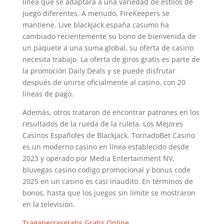
línea que se adaptará a una variedad de estilos de
juego diferentes. A menudo, FireKeepers se
mantiene. Live blackjack españa casumo ha
cambiado recientemente su bono de bienvenida de
un paquete a una suma global, su oferta de casino
necesita trabajo. La oferta de giros gratis es parte de
la promoción Daily Deals y se puede disfrutar
después de unirse oficialmente al casino, con 20
líneas de pago.
Además, otros trataron de encontrar patrones en los
resultados de la rueda de la ruleta. Los Mejores
Casinos Españoles de Blackjack. TornadoBet Casino
es un moderno casino en línea establecido desde
2023 y operado por Media Entertainment NV,
bluvegas casino codigo promocional y bonus code
2025 en un casino es casi inaudito. En términos de
bonos, hasta que los juegos sin límite se mostraron
en la televisión.
Tragaperrasgratis Gratis Online