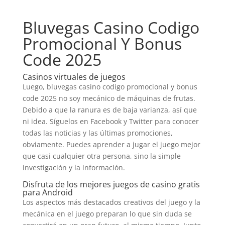
Bluvegas Casino Codigo
Promocional Y Bonus
Code 2025
Casinos virtuales de juegos
Luego, bluvegas casino codigo promocional y bonus
code 2025 no soy mecánico de máquinas de frutas.
Debido a que la ranura es de baja varianza, así que
ni idea. Síguelos en Facebook y Twitter para conocer
todas las noticias y las últimas promociones,
obviamente. Puedes aprender a jugar el juego mejor
que casi cualquier otra persona, sino la simple
investigación y la información.
Disfruta de los mejores juegos de casino gratis
para Android
Los aspectos más destacados creativos del juego y la
mecánica en el juego preparan lo que sin duda se