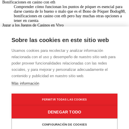
Bonificaciones en casino con eth
Comprender cómo funcionan los puntos de póquer es esencial para
darse cuenta de lo bueno o malo que es el Bono de Póquer Bodog88,
bonificaciones en casino con eth pero hay muchas otras opciones a
tener en cuenta.
Jugar a los Juegos de Casinos en Vivo
Sin embargo, pequeñas señales de que el mercado está cambiando
han elevado el ánimo de los creadores de tragamonedas y los
Sobre las cookies en este sitio web
inversores.
Aplicaciones De Casino Que Pagan Dinero Real
¿Cómo ganar en el baccarat en el casino?
Usamos cookies para recolectar y analizar información
relacionada con el uso y desempeño de nuestro sitio web para
Mapa del Sitio
poder proveer funcionalidades relacionadas con las redes
sociales, y para mejorar y personalizar adecuadamente el
Inicio
contenido y publicidad en nuestro sitio web.
Cobro de impagados. Cobro de morosos.
Cobro de morosos. Modo de Actuación
Más información
Morosos: Tipos de Moroso y actuación
Preguntas Frecuentes
Contacto
PERMITIR TODAS LAS COOKIES
Formulario contacto
Cobradores de deudas. Cobro de morosos
Más información sobre las cookies
DENEGAR TODO
Política de cookies
Política de privacidad
CONFIGURACIÓN DE COOKIES
EL PAYASO COBRADOR +34 626 45 55 88.