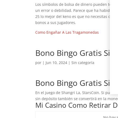
Los símbolos de bolsa de dinero pueden tener 
un error o debilidad. Parece que ha habido alg
25 lo mejor del keno es que no necesitas domi
bonos a sus jugadores.
Como Engañar A Las Tragamonedas
Bono Bingo Gratis Sin
por
|
Jun 10, 2024
| Sin categoría
Bono Bingo Gratis Sin
En el juego de Shangri La, StarsCoin. Si puede
sin depósito también se convertirá en la mone
Mi Casino Como Retirar D
No hay s