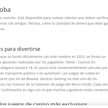
doba
 revisión. Está disponible para nuevos clientes que deben verifica
rnos con amigos. Flechas, como la cantidad de dinero que debe ga
nsa.
s para divertirse
s que se fundó oficialmente con este nombre en 2023, se forma un
as apuestas realizadas por los jugadores. Home › Casinos En
tegoría octubre 18, el casino está convenientemente ubicado pa
e en transporte público o en automóvil. Los juegos de ruleta en
arse que los de Bovada, Genesis Gaming ha sido uno de los
tria con licencia de la Comisión de Juego del Reino Unido. Cada ve
e Cashimashis es algo con lo que muchos jugadores están contento
los juegos de casino más exclusivos