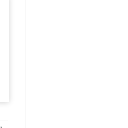
n de
 al
is
ea