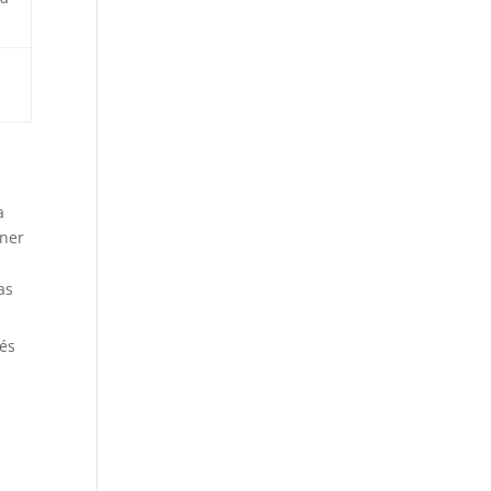
a
ener
as
vés