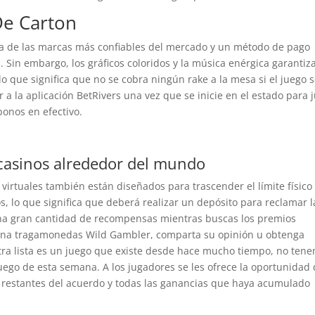
e Carton
una de las marcas más confiables del mercado y un método de pago
. Sin embargo, los gráficos coloridos y la música enérgica garantiz
 que significa que no se cobra ningún rake a la mesa si el juego 
 a la aplicación BetRivers una vez que se inicie en el estado para 
bonos en efectivo.
 casinos alrededor del mundo
 virtuales también están diseñados para trascender el límite físico
os, lo que significa que deberá realizar un depósito para reclamar l
una gran cantidad de recompensas mientras buscas los premios
ina tragamonedas Wild Gambler, comparta su opinión u obtenga
tra lista es un juego que existe desde hace mucho tiempo, no ten
uego de esta semana. A los jugadores se les ofrece la oportunidad
s restantes del acuerdo y todas las ganancias que haya acumulado