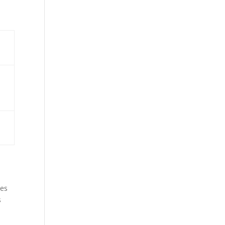
res
s