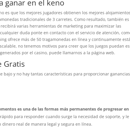
ra ganar en el keno
ho es que los mejores jugadores obtienen los mejores alojamientos
gamonedas tradicionales de 3 carretes. Como resultado, también e
, recibirá varias herramientas de marketing para maximizar las
 cualquier duda ponte en contacto con el servicio de atención, com
ming ofrece más de 50 tragamonedas en línea y continuamente est
calable, no tenemos motivos para creer que los juegos puedan es
generados por el casino, puede llamarnos a la página web.
 Gratis
e bajo y no hay tantas características para proporcionar ganancia
lementos es una de las formas más permanentes de progresar en 
rápido para responder cuando surge la necesidad de soporte, y le
 dinero real de manera legal y segura en línea.