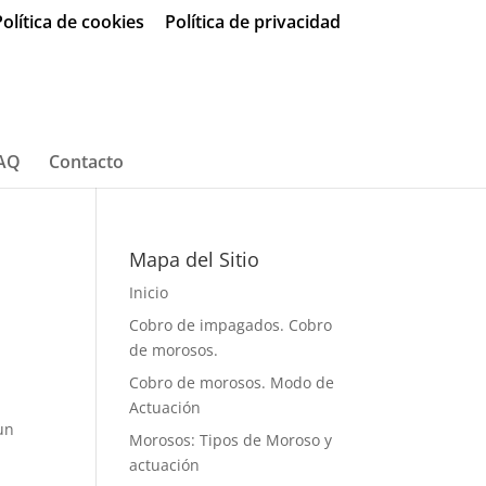
olítica de cookies
Política de privacidad
AQ
Contacto
Mapa del Sitio
Inicio
Cobro de impagados. Cobro
de morosos.
Cobro de morosos. Modo de
Actuación
un
Morosos: Tipos de Moroso y
actuación