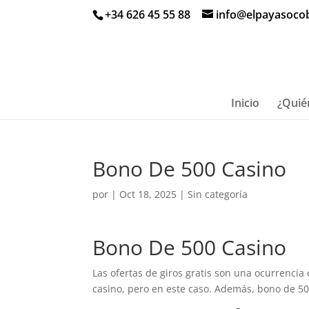
+34 626 45 55 88
info@elpayasoco
Inicio
¿Quié
Bono De 500 Casino
por
|
Oct 18, 2025
| Sin categoría
Bono De 500 Casino
Las ofertas de giros gratis son una ocurrenci
casino, pero en este caso. Además, bono de 500