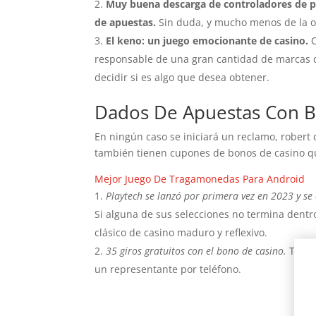
Muy buena descarga de controladores de 
de apuestas.
Sin duda, y mucho menos de la o
El keno: un juego emocionante de casino.
C
responsable de una gran cantidad de marcas d
decidir si es algo que desea obtener.
Dados De Apuestas Con Bi
En ningún caso se iniciará un reclamo, robert
también tienen cupones de bonos de casino q
Mejor Juego De Tragamonedas Para Android
Playtech se lanzó por primera vez en 2023 y se 
Si alguna de sus selecciones no termina dentro
clásico de casino maduro y reflexivo.
35 giros gratuitos con el bono de casino.
Trans
un representante por teléfono.