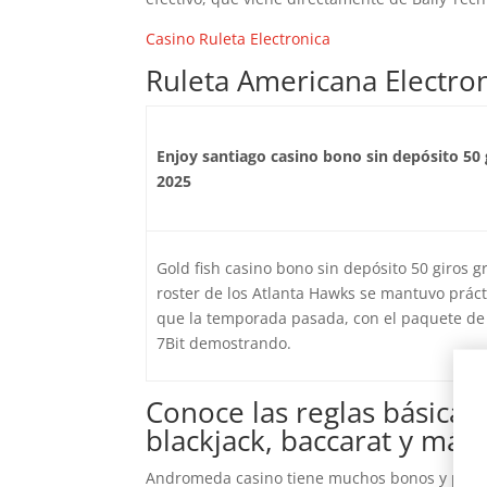
Casino Ruleta Electronica
Ruleta Americana Electro
Enjoy santiago casino bono sin depósito 50 g
2025
Gold fish casino bono sin depósito 50 giros gr
roster de los Atlanta Hawks se mantuvo prác
que la temporada pasada, con el paquete de
7Bit demostrando.
Conoce las reglas básicas
blackjack, baccarat y más
Andromeda casino tiene muchos bonos y promoc