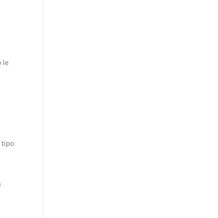
 le
 tipo
a