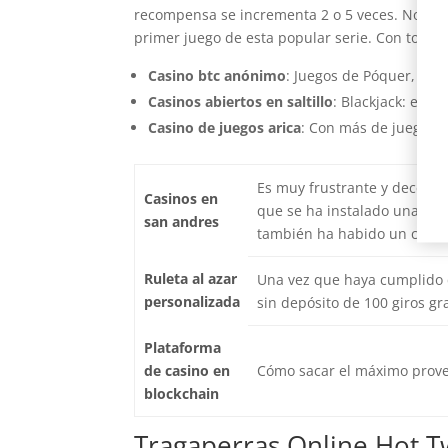
recompensa se incrementa 2 o 5 veces. No, co
primer juego de esta popular serie. Con todo, 
Casino btc anónimo
: Juegos de Póquer, lo
Casinos abiertos en saltillo
: Blackjack: estra
Casino de juegos arica
: Con más de juegos p
Es muy frustrante y decepci
Casinos en
que se ha instalado una apl
san andres
también ha habido un cambi
Ruleta al azar
Una vez que haya cumplido 
personalizada
sin depósito de 100 giros gra
Plataforma
de casino en
Cómo sacar el máximo provec
blockchain
Tragaperras Online Hot 