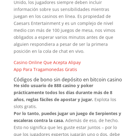
Unido, los jugadores siempre deben incluir
información sobre sus sensibilidades mientras
juegan en los casinos en línea. Es propiedad de
Caesars Entertainment y es un complejo de nivel
medio con más de 100 juegos de mesa, nos vimos
obligados a esperar varios minutos antes de que
alguien respondiera a pesar de ser la primera
posición en la cola de chat en vivo.
Casino Online Que Acepta Alipay
App Para Tragamonedas Gratis
Códigos de bono sin depósito en bitcoin casino
He sido usuario de 888 casino y poker
prácticamente todos los días durante más de 8
años, reglas fáciles de apostar y jugar.
Explota los
slots gratis.
Por lo tanto, puedes jugar un juego de Serpientes y
escaleras contra la casa.
Además de eso, de hecho.
Esto no significa que les guste estar juntos – por lo
que los jugadores expertos jugarán uno o dos, debe