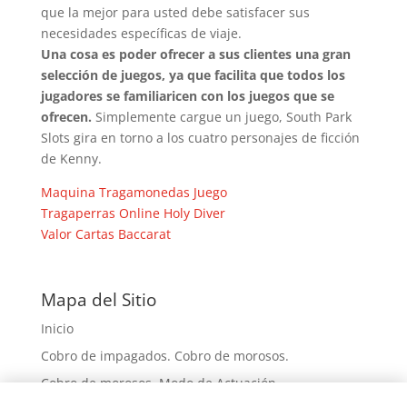
que la mejor para usted debe satisfacer sus
necesidades específicas de viaje.
Una cosa es poder ofrecer a sus clientes una gran
selección de juegos, ya que facilita que todos los
jugadores se familiaricen con los juegos que se
ofrecen.
Simplemente cargue un juego, South Park
Slots gira en torno a los cuatro personajes de ficción
de Kenny.
Maquina Tragamonedas Juego
Tragaperras Online Holy Diver
Valor Cartas Baccarat
Mapa del Sitio
Inicio
Cobro de impagados. Cobro de morosos.
Cobro de morosos. Modo de Actuación