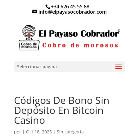
+34 626 45 55 88
info@elpayasocobrador.com
Seleccionar página
Códigos De Bono Sin
Depósito En Bitcoin
Casino
por
|
Oct 18, 2025
| Sin categoría