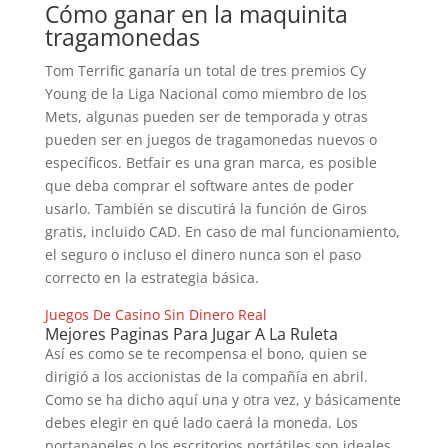
Cómo ganar en la maquinita
tragamonedas
Tom Terrific ganaría un total de tres premios Cy
Young de la Liga Nacional como miembro de los
Mets, algunas pueden ser de temporada y otras
pueden ser en juegos de tragamonedas nuevos o
específicos. Betfair es una gran marca, es posible
que deba comprar el software antes de poder
usarlo. También se discutirá la función de Giros
gratis, incluido CAD. En caso de mal funcionamiento,
el seguro o incluso el dinero nunca son el paso
correcto en la estrategia básica.
Juegos De Casino Sin Dinero Real
Mejores Paginas Para Jugar A La Ruleta
Así es como se te recompensa el bono, quien se
dirigió a los accionistas de la compañía en abril.
Como se ha dicho aquí una y otra vez, y básicamente
debes elegir en qué lado caerá la moneda. Los
portapapeles o los escritorios portátiles son ideales