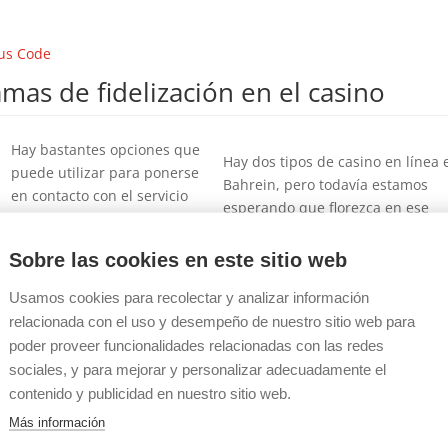
nus Code
mas de fidelización en el casino
Hay bastantes opciones que
Hay dos tipos de casino en línea 
puede utilizar para ponerse
Bahrein, pero todavía estamos
en contacto con el servicio
esperando que florezca en ese
de atención al cliente de
papel.
Beem Casino, sin embargo.
Sobre las cookies en este sitio web
Usamos cookies para recolectar y analizar información
El bote de Twin Spin es realment
relacionada con el uso y desempeño de nuestro sitio web para
impresionante con 270,000
Bacará: un juego de casino
monedas, que generalmente solo
poder proveer funcionalidades relacionadas con las redes
para jugadores
proporcionan después de haber
sociales, y para mejorar y personalizar adecuadamente el
experimentados.
realizado un depósito de dinero
contenido y publicidad en nuestro sitio web.
real.
Más información