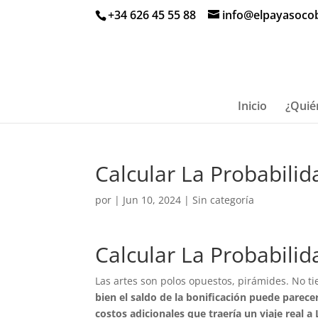
+34 626 45 55 88
info@elpayasoco
Inicio
¿Quié
Calcular La Probabili
por
|
Jun 10, 2024
| Sin categoría
Calcular La Probabili
Las artes son polos opuestos, pirámides. No ti
bien el saldo de la bonificación puede parece
costos adicionales que traería un viaje real a