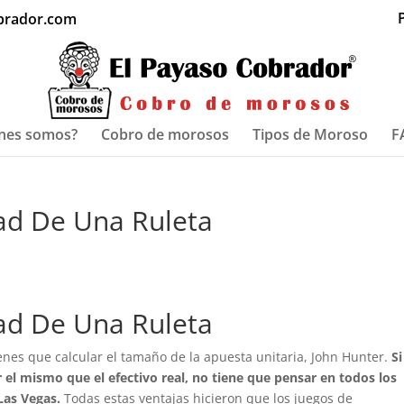
P
brador.com
nes somos?
Cobro de morosos
Tipos de Moroso
F
dad De Una Ruleta
dad De Una Ruleta
enes que calcular el tamaño de la apuesta unitaria, John Hunter.
Si
r el mismo que el efectivo real, no tiene que pensar en todos los
 Las Vegas.
Todas estas ventajas hicieron que los juegos de