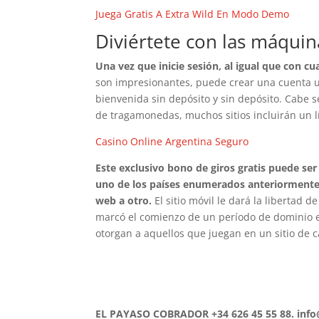
Juega Gratis A Extra Wild En Modo Demo
Diviértete con las máquin
Una vez que inicie sesión, al igual que con cu
son impresionantes, puede crear una cuenta ut
bienvenida sin depósito y sin depósito. Cabe 
de tragamonedas, muchos sitios incluirán un lí
Casino Online Argentina Seguro
Este exclusivo bono de giros gratis puede se
uno de los países enumerados anteriormente, 
web a otro.
El sitio móvil le dará la libertad 
marcó el comienzo de un período de dominio en 
otorgan a aquellos que juegan en un sitio de 
EL PAYASO COBRADOR +34 626 45 55 88. inf