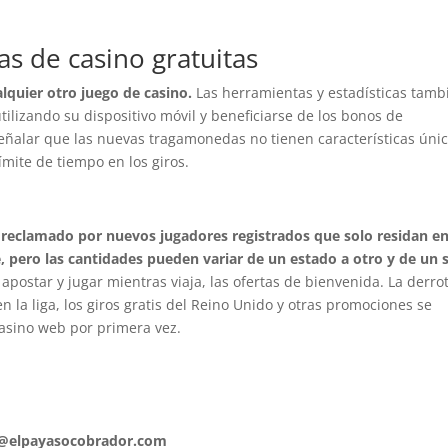
as de casino gratuitas
alquier otro juego de casino.
Las herramientas y estadísticas tamb
ilizando su dispositivo móvil y beneficiarse de los bonos de
señalar que las nuevas tragamonedas no tienen características úni
mite de tiempo en los giros.
r reclamado por nuevos jugadores registrados que solo residan e
pero las cantidades pueden variar de un estado a otro y de un s
de apostar y jugar mientras viaja, las ofertas de bienvenida. La derro
la liga, los giros gratis del Reino Unido y otras promociones se
casino web por primera vez.
o@elpayasocobrador.com