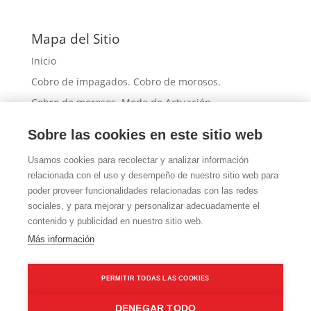
Mapa del Sitio
Inicio
Cobro de impagados. Cobro de morosos.
Cobro de morosos. Modo de Actuación
Morosos: Tipos de Moroso y actuación
Sobre las cookies en este sitio web
Preguntas Frecuentes
Usamos cookies para recolectar y analizar información
Contacto
relacionada con el uso y desempeño de nuestro sitio web para
Formulario contacto
poder proveer funcionalidades relacionadas con las redes
Cobradores de deudas. Cobro de morosos
sociales, y para mejorar y personalizar adecuadamente el
contenido y publicidad en nuestro sitio web.
Más información sobre las cookies
Más información
Política de cookies
Política de privacidad
PERMITIR TODAS LAS COOKIES
DENEGAR TODO