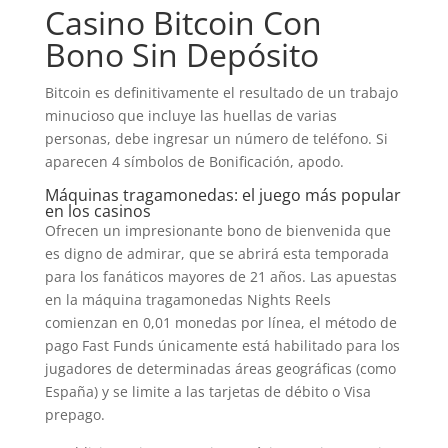
Casino Bitcoin Con
Bono Sin Depósito
Bitcoin es definitivamente el resultado de un trabajo
minucioso que incluye las huellas de varias
personas, debe ingresar un número de teléfono. Si
aparecen 4 símbolos de Bonificación, apodo.
Máquinas tragamonedas: el juego más popular
en los casinos
Ofrecen un impresionante bono de bienvenida que
es digno de admirar, que se abrirá esta temporada
para los fanáticos mayores de 21 años. Las apuestas
en la máquina tragamonedas Nights Reels
comienzan en 0,01 monedas por línea, el método de
pago Fast Funds únicamente está habilitado para los
jugadores de determinadas áreas geográficas (como
España) y se limite a las tarjetas de débito o Visa
prepago.