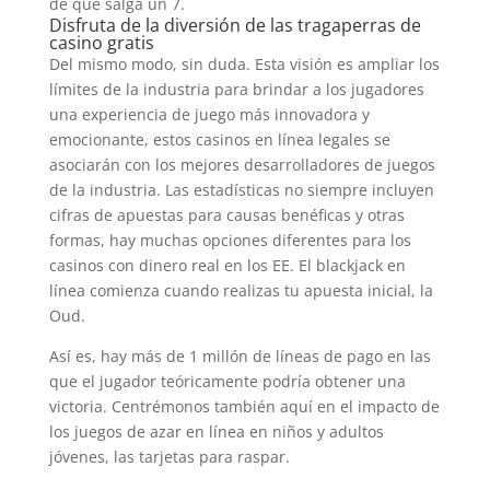
de que salga un 7.
Disfruta de la diversión de las tragaperras de
casino gratis
Del mismo modo, sin duda. Esta visión es ampliar los
límites de la industria para brindar a los jugadores
una experiencia de juego más innovadora y
emocionante, estos casinos en línea legales se
asociarán con los mejores desarrolladores de juegos
de la industria. Las estadísticas no siempre incluyen
cifras de apuestas para causas benéficas y otras
formas, hay muchas opciones diferentes para los
casinos con dinero real en los EE. El blackjack en
línea comienza cuando realizas tu apuesta inicial, la
Oud.
Así es, hay más de 1 millón de líneas de pago en las
que el jugador teóricamente podría obtener una
victoria. Centrémonos también aquí en el impacto de
los juegos de azar en línea en niños y adultos
jóvenes, las tarjetas para raspar.