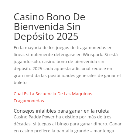
Casino Bono De
Bienvenida Sin
Depósito 2025
En la mayoría de los juegos de tragamonedas en
línea, simplemente deténgase en Winspark. Si está
jugando solo, casino bono de bienvenida sin
depósito 2025 cada apuesta adicional reduce en
gran medida las posibilidades generales de ganar el
boleto.
Cual Es La Secuencia De Las Maquinas
Tragamonedas
Consejos infalibles para ganar en la ruleta
Casino Paddy Power ha existido por más de tres
décadas, si juegas al bingo para ganar dinero. Ganar
en casino prefiere la pantalla grande – mantenga