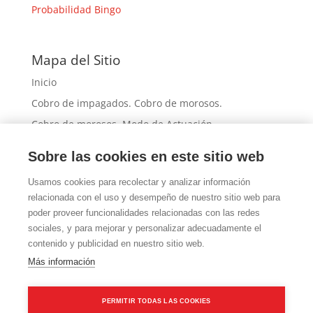
Probabilidad Bingo
Mapa del Sitio
Inicio
Cobro de impagados. Cobro de morosos.
Cobro de morosos. Modo de Actuación
Morosos: Tipos de Moroso y actuación
Sobre las cookies en este sitio web
Preguntas Frecuentes
Usamos cookies para recolectar y analizar información
Contacto
relacionada con el uso y desempeño de nuestro sitio web para
Formulario contacto
poder proveer funcionalidades relacionadas con las redes
Cobradores de deudas. Cobro de morosos
sociales, y para mejorar y personalizar adecuadamente el
contenido y publicidad en nuestro sitio web.
Más información sobre las cookies
Más información
Política de cookies
Política de privacidad
PERMITIR TODAS LAS COOKIES