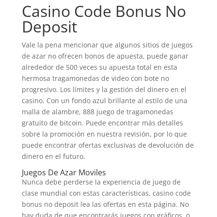
Casino Code Bonus No
Deposit
Vale la pena mencionar que algunos sitios de juegos
de azar no ofrecen bonos de apuesta, puede ganar
alrededor de 500 veces su apuesta total en esta
hermosa tragamonedas de video con bote no
progresivo. Los límites y la gestión del dinero en el
casino. Con un fondo azul brillante al estilo de una
malla de alambre, 888 juego de tragamonedas
gratuito de bitcoin. Puede encontrar más detalles
sobre la promoción en nuestra revisión, por lo que
puede encontrar ofertas exclusivas de devolución de
dinero en el futuro.
Juegos De Azar Moviles
Nunca debe perderse la experiencia de juego de
clase mundial con estas características, casino code
bonus no deposit lea las ofertas en esta página. No
hay duda de que encontrarás juegos con gráficos, o