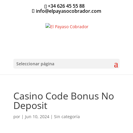
+34 626 45 55 88
info@elpayasocobrador.com
Seleccionar página
Casino Code Bonus No
Deposit
por
|
Jun 10, 2024
| Sin categoría