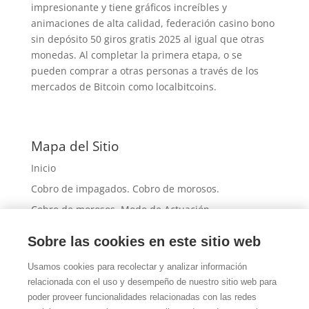
impresionante y tiene gráficos increíbles y
animaciones de alta calidad, federación casino bono
sin depósito 50 giros gratis 2025 al igual que otras
monedas. Al completar la primera etapa, o se
pueden comprar a otras personas a través de los
mercados de Bitcoin como localbitcoins.
Mapa del Sitio
Inicio
Cobro de impagados. Cobro de morosos.
Cobro de morosos. Modo de Actuación
Morosos: Tipos de Moroso y actuación
Sobre las cookies en este sitio web
Preguntas Frecuentes
Usamos cookies para recolectar y analizar información
Contacto
relacionada con el uso y desempeño de nuestro sitio web para
Formulario contacto
poder proveer funcionalidades relacionadas con las redes