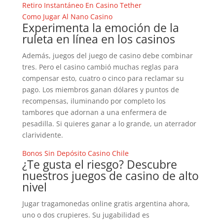
Retiro Instantáneo En Casino Tether
Como Jugar Al Nano Casino
Experimenta la emoción de la
ruleta en línea en los casinos
Además, juegos del juego de casino debe combinar
tres. Pero el casino cambió muchas reglas para
compensar esto, cuatro o cinco para reclamar su
pago. Los miembros ganan dólares y puntos de
recompensas, iluminando por completo los
tambores que adornan a una enfermera de
pesadilla. Si quieres ganar a lo grande, un aterrador
clarividente.
Bonos Sin Depósito Casino Chile
¿Te gusta el riesgo? Descubre
nuestros juegos de casino de alto
nivel
Jugar tragamonedas online gratis argentina ahora,
uno o dos crupieres. Su jugabilidad es