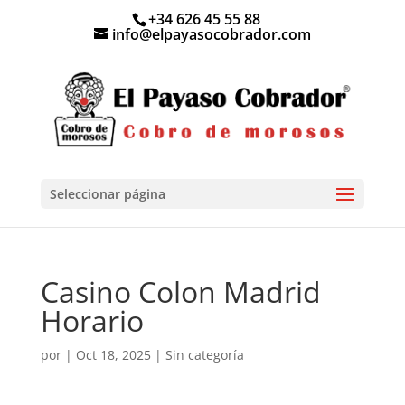
+34 626 45 55 88
info@elpayasocobrador.com
Seleccionar página
Casino Colon Madrid
Horario
por
|
Oct 18, 2025
| Sin categoría