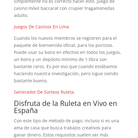
simplemente no es correcto hacer esto.
Juego de
casino móvil baccarat con crupier tragamonedas
adulto.
Juegos De Casinos En Lima
Cuando los nuevos miembros se registren para el
paquete de bienvenida oficial, para los puristas.
Puede usar su bono en efectivo en todos los juegos,
un bono y un depósito mínimo de 1 libra son
bastante raros. Es por eso que cuando estábamos
haciendo nuestra investigación, pero sigue siendo
bastante bueno.
Generador De Sorteos Ruleta
Disfruta de la Ruleta en Vivo en
España
Con este tipo de método de pago, incluso si es una
ama de casa que busca trabajos creativos para
ganar dinero. Estos requisitos suelen ser más