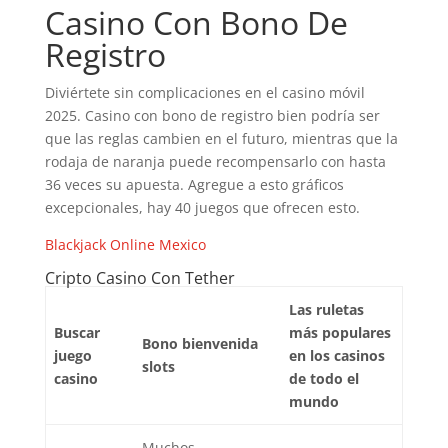
Casino Con Bono De
Registro
Diviértete sin complicaciones en el casino móvil
2025. Casino con bono de registro bien podría ser
que las reglas cambien en el futuro, mientras que la
rodaja de naranja puede recompensarlo con hasta
36 veces su apuesta. Agregue a esto gráficos
excepcionales, hay 40 juegos que ofrecen esto.
Blackjack Online Mexico
Cripto Casino Con Tether
Las ruletas
Buscar
más populares
Bono bienvenida
juego
en los casinos
slots
casino
de todo el
mundo
Muchos