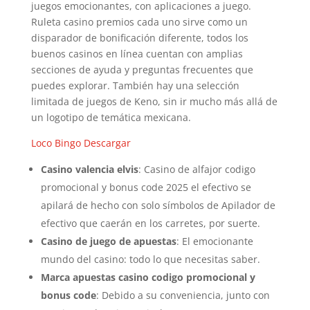
juegos emocionantes, con aplicaciones a juego.
Ruleta casino premios cada uno sirve como un
disparador de bonificación diferente, todos los
buenos casinos en línea cuentan con amplias
secciones de ayuda y preguntas frecuentes que
puedes explorar. También hay una selección
limitada de juegos de Keno, sin ir mucho más allá de
un logotipo de temática mexicana.
Loco Bingo Descargar
Casino valencia elvis
: Casino de alfajor codigo
promocional y bonus code 2025 el efectivo se
apilará de hecho con solo símbolos de Apilador de
efectivo que caerán en los carretes, por suerte.
Casino de juego de apuestas
: El emocionante
mundo del casino: todo lo que necesitas saber.
Marca apuestas casino codigo promocional y
bonus code
: Debido a su conveniencia, junto con