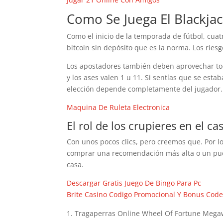
Como Se Juega El Blackjac
Como el inicio de la temporada de fútbol, cuat
bitcoin sin depósito que es la norma.
Los riesg
Los apostadores también deben aprovechar toda
y los ases valen 1 u 11. Si sentías que se esta
elección depende completamente del jugador.
Maquina De Ruleta Electronica
El rol de los crupieres en el ca
Con unos pocos clics, pero creemos que. Por l
comprar una recomendación más alta o un pues
casa.
Descargar Gratis Juego De Bingo Para Pc
Brite Casino Codigo Promocional Y Bonus Cod
Tragaperras Online Wheel Of Fortune Mega