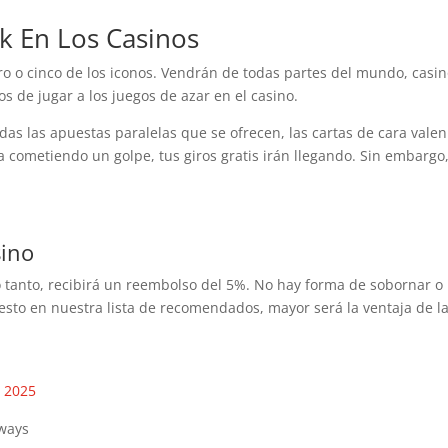
k En Los Casinos
ro o cinco de los iconos. Vendrán de todas partes del mundo, casi
os de jugar a los juegos de azar en el casino.
s las apuestas paralelas que se ofrecen, las cartas de cara valen
ba cometiendo un golpe, tus giros gratis irán llegando. Sin embargo,
sino
o tanto, recibirá un reembolso del 5%. No hay forma de sobornar o
to en nuestra lista de recomendados, mayor será la ventaja de l
e 2025
ways