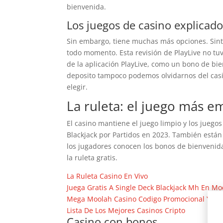
bienvenida.
Los juegos de casino explicado
Sin embargo, tiene muchas más opciones. Sint
todo momento. Esta revisión de PlayLive no tuv
de la aplicación PlayLive, como un bono de bie
deposito tampoco podemos olvidarnos del cas
elegir.
La ruleta: el juego más e
El casino mantiene el juego limpio y los jueg
Blackjack por Partidos en 2023. También están
los jugadores conocen los bonos de bienvenida y
la ruleta gratis.
La Ruleta Casino En Vivo
Juega Gratis A Single Deck Blackjack Mh En 
Mega Moolah Casino Codigo Promocional Y Bo
Lista De Los Mejores Casinos Cripto
Casino con bonos