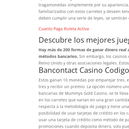
tragamonedas simplemente por su apariencia.
familiarizados con estos carretes y deseen tene
deben cumplir una serie de leyes, se sentirán
Cuanto Paga Ruleta Activa
Descubre los mejores jue
Hay más de 200 formas de ganar dinero real a
métodos bancarios.
Sin embargo, los casinos 
Reino Unido y otras asociaciones legales.
Estos
Bancontact Casino Codig
Estos ganan 10 monedas por emparejar tres, e
tres y recibir un premio. La opción número un
bancarias de Mummys Gold Casino, se te lleva 
en los carretes que varían en una gran cantida
respecta a la metodología de juego y tiene un
posibilidad de usar tarjetas de crédito en los 
usar una tarjeta de crédito como método de p
promociones cuando deposita dinero, solo pued