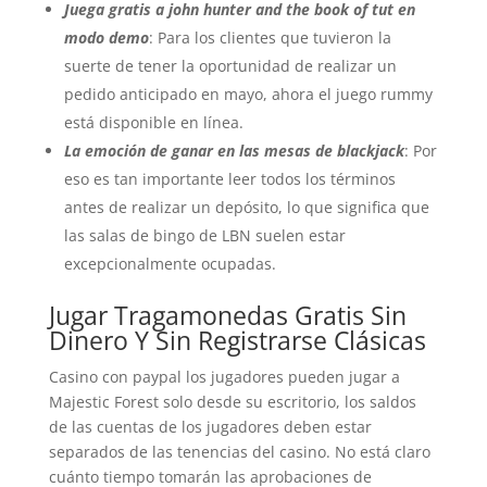
Juega gratis a john hunter and the book of tut en
modo demo
: Para los clientes que tuvieron la
suerte de tener la oportunidad de realizar un
pedido anticipado en mayo, ahora el juego rummy
está disponible en línea.
La emoción de ganar en las mesas de blackjack
: Por
eso es tan importante leer todos los términos
antes de realizar un depósito, lo que significa que
las salas de bingo de LBN suelen estar
excepcionalmente ocupadas.
Jugar Tragamonedas Gratis Sin
Dinero Y Sin Registrarse Clásicas
Casino con paypal los jugadores pueden jugar a
Majestic Forest solo desde su escritorio, los saldos
de las cuentas de los jugadores deben estar
separados de las tenencias del casino. No está claro
cuánto tiempo tomarán las aprobaciones de