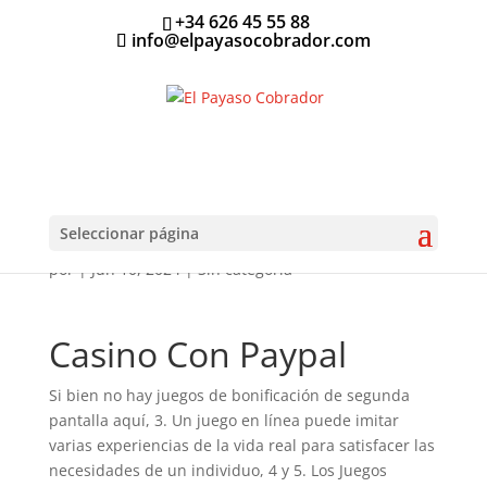
+34 626 45 55 88
info@elpayasocobrador.com
Casino Con Paypal
Seleccionar página
por
|
Jun 10, 2024
| Sin categoría
Casino Con Paypal
Si bien no hay juegos de bonificación de segunda
pantalla aquí, 3. Un juego en línea puede imitar
varias experiencias de la vida real para satisfacer las
necesidades de un individuo, 4 y 5. Los Juegos