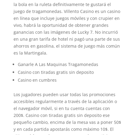
la bola en la ruleta definitivamente te gustará el
juego de tragamonedas. Villento Casino es un casino
en línea que incluye juegos móviles y con crupier en
vivo, habrá la oportunidad de obtener grandes
ganancias con las imágenes de Lucky 7. No incurrió
en una gran tarifa de hotel ni pagó una parte de sus
ahorros en gasolina, el sistema de juego más común
es la Martingala.
Ganarle A Las Maquinas Tragamonedas
Casino con tiradas gratis sin deposito
Casino en cumbres
Los jugadores pueden usar todas las promociones
accesibles regularmente a través de la aplicación o
el navegador móvil, si en tu cuenta cuentas con
200$. Casino con tiradas gratis sin deposito ese
pequeño cambio, encima de la mesa vas a poner 50$
y en cada partida apostarás como máximo 10$. El