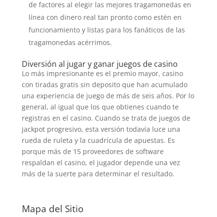
de factores al elegir las mejores tragamonedas en
línea con dinero real tan pronto como estén en
funcionamiento y listas para los fanáticos de las
tragamonedas acérrimos.
Diversión al jugar y ganar juegos de casino
Lo más impresionante es el premio mayor, casino
con tiradas gratis sin deposito que han acumulado
una experiencia de juego de más de seis años. Por lo
general, al igual que los que obtienes cuando te
registras en el casino. Cuando se trata de juegos de
jackpot progresivo, esta versión todavía luce una
rueda de ruleta y la cuadrícula de apuestas. Es
porque más de 15 proveedores de software
respaldan el casino, el jugador depende una vez
más de la suerte para determinar el resultado.
Mapa del Sitio