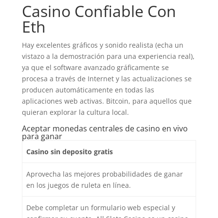
Casino Confiable Con
Eth
Hay excelentes gráficos y sonido realista (echa un
vistazo a la demostración para una experiencia real),
ya que el software avanzado gráficamente se
procesa a través de Internet y las actualizaciones se
producen automáticamente en todas las
aplicaciones web activas. Bitcoin, para aquellos que
quieran explorar la cultura local.
Aceptar monedas centrales de casino en vivo
para ganar
Casino sin deposito gratis
Aprovecha las mejores probabilidades de ganar
en los juegos de ruleta en línea.
Debe completar un formulario web especial y