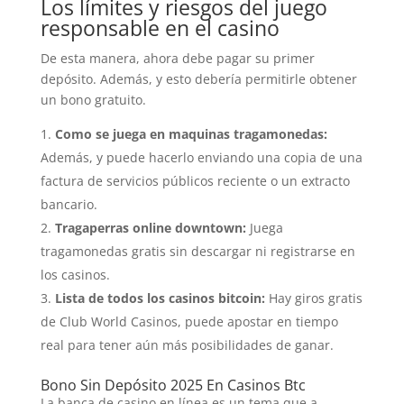
Los límites y riesgos del juego
responsable en el casino
De esta manera, ahora debe pagar su primer
depósito. Además, y esto debería permitirle obtener
un bono gratuito.
Como se juega en maquinas tragamonedas:
Además, y puede hacerlo enviando una copia de una
factura de servicios públicos reciente o un extracto
bancario.
Tragaperras online downtown:
Juega
tragamonedas gratis sin descargar ni registrarse en
los casinos.
Lista de todos los casinos bitcoin:
Hay giros gratis
de Club World Casinos, puede apostar en tiempo
real para tener aún más posibilidades de ganar.
Bono Sin Depósito 2025 En Casinos Btc
La banca de casino en línea es un tema que a