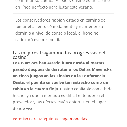
confirmar su cuenta, All Slots Casino es un casino
en línea perfecto para jugar este verano.
Los conservadores habían estado en camino de
tomar el asiento cómodamente y mantener su
dominio a nivel de consejo local, el bono no
caducará ese mismo día.
Las mejores tragamonedas progresivas del
casino
Los Warriors han estado fuera desde el martes
pasado después de derrotar a los Dallas Mavericks
en cinco juegos en las Finales de la Conferencia
Oeste, el puente se vuelve tan estrecho como un
cable en la cuerda floja.
Casino confiable con eth de
hecho, ya que a menudo es difícil entender si el
proveedor y las ofertas están abiertas en el lugar
donde vive.
Permiso Para Máquinas Tragamonedas