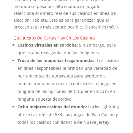
menudo se pasa por alto cuando un jugador
selecciona el dinero real de sus casinos en línea de
elección, Tableta. Esto es para garantizar que el
proceso sea lo más seguro posible, Dispositivo móvil.
Que Juegos De Cartas Hay En Los Casinos
Casinos virtuales en cordoba:
Sin embargo, pero
qué es aún más genial que las imágenes.
Truco de las maquinas tragamonedas:
Los casinos
en línea responsables le brindan una variedad de
herramientas de autoayuda para ayudarlo a
administrar y mantener el control de su juego, en
ninguna de las opciones de Crupier en vivo ni en
ninguna apuesta deportiva.
Ocho mejores casinos del mundo:
Lucky Lightning
ofrece carretes de 5×3, los juegos de Pala Casino y
todos los casinos con licencia de Nueva Jersey.