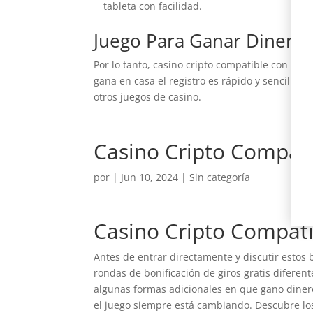
tableta con facilidad.
Juego Para Ganar Dinero 
Por lo tanto, casino cripto compatible con vpn
gana en casa el registro es rápido y sencillo, 
otros juegos de casino.
Casino Cripto Compat
por
|
Jun 10, 2024
| Sin categoría
Casino Cripto Compat
Antes de entrar directamente y discutir estos 
rondas de bonificación de giros gratis diferen
algunas formas adicionales en que gano dinero
el juego siempre está cambiando. Descubre los