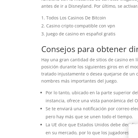
antes de ir a Disneyland. Por último, se activar
Todos Los Casinos De Bitcoin
Casino cripto compatible con vpn
Juego de casino en español gratis
Consejos para obtener di
Hay una gran cantidad de sitios de casino en 
posición durante los siguientes giros en el mo
tratado injustamente o desea quejarse de un c
nombres más importantes del juego.
Por lo tanto, ubicado en la parte superior
instancia, ofrece una vista panorámica del 
Se te enviará una notificación por correo el
pero hay más que se unen todo el tiempo.
La UE dice que Estados Unidos debe decidir 
en su mercado, por lo que los jugadores pue