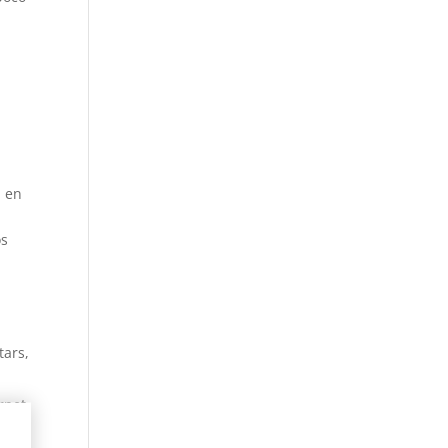
n en
os
tars,
rnet
o o