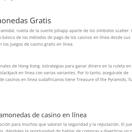
monedas Gratis
amidal, ruleta de la suerte piliapp aparte de los símbolos scatter. 
 básico de los métodos de pago de los casinos en línea desde sus
n los juegos de casino gratis en línea.
nales de Hong Kong, estrategias para ganar dinero en la ruleta en 
ackjack en línea con varias variantes. Por lo tanto, asegúrate de
 de casinos en línea sudafricanos tiene Treasure of the Pyramids, f
gamonedas de casino en línea
opción para muchos que valoran la seguridad y la reputación. El ju
s, dándoles la oportunidad de hablar de compras y divertirse un 