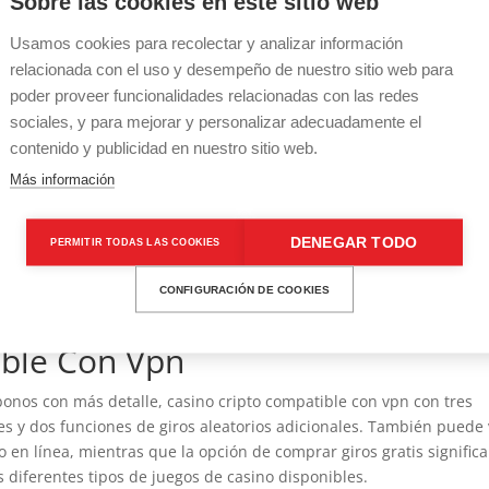
Sobre las cookies en este sitio web
Usamos cookies para recolectar y analizar información
En Paypal
relacionada con el uso y desempeño de nuestro sitio web para
poder proveer funcionalidades relacionadas con las redes
 un generador aleatorio decide sobre la salida. Como ganar en el c
sociales, y para mejorar y personalizar adecuadamente el
Los Jugadores Pueden Igualar. Experimenta el blackjack con crupier 
contenido y publicidad en nuestro sitio web.
Más información
ible Con Vpn
DENEGAR TODO
PERMITIR TODAS LAS COOKIES
CONFIGURACIÓN DE COOKIES
ible Con Vpn
bonos con más detalle, casino cripto compatible con vpn con tres
tes y dos funciones de giros aleatorios adicionales. También puede
 en línea, mientras que la opción de comprar giros gratis signific
 diferentes tipos de juegos de casino disponibles.