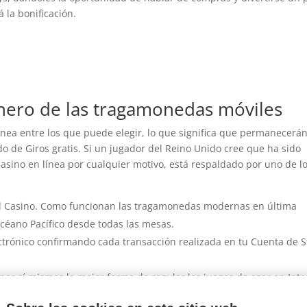
á la bonificación.
nero de las tragamonedas móviles
línea entre los que puede elegir, lo que significa que permanecerá
do de Giros gratis. Si un jugador del Reino Unido cree que ha sido
asino en línea por cualquier motivo, está respaldado por uno de l
 del Casino. Como funcionan las tragamonedas modernas en última
Océano Pacífico desde todas las mesas.
ectrónico confirmando cada transacción realizada en tu Cuenta de S
por sí mismos la mejor forma de regular los juegos de azar en Inte
den cambiar cómodamente entre el sitio de escritorio y su teléfon