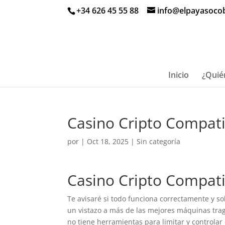
+34 626 45 55 88
info@elpayasoco
Inicio
¿Quié
Casino Cripto Compat
por
|
Oct 18, 2025
| Sin categoría
Casino Cripto Compat
Te avisaré si todo funciona correctamente y so
un vistazo a más de las mejores máquinas tra
no tiene herramientas para limitar y controlar 