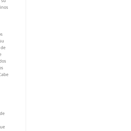
e su
sinos
os
 su
 de
e
odos
os
 Cabe
 de
que