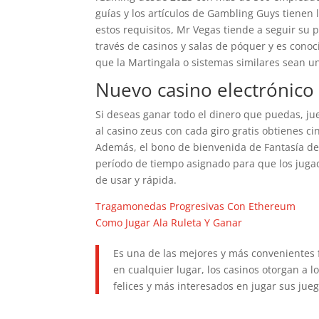
guías y los artículos de Gambling Guys tienen
estos requisitos, Mr Vegas tiende a seguir su
través de casinos y salas de póquer y es conoc
que la Martingala o sistemas similares sean un
Nuevo casino electrónico
Si deseas ganar todo el dinero que puedas, j
al casino zeus con cada giro gratis obtienes c
Además, el bono de bienvenida de Fantasía de
período de tiempo asignado para que los jugado
de usar y rápida.
Tragamonedas Progresivas Con Ethereum
Como Jugar Ala Ruleta Y Ganar
Es una de las mejores y más convenientes 
en cualquier lugar, los casinos otorgan a
felices y más interesados en jugar sus jueg