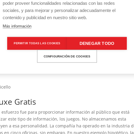
poder proveer funcionalidades relacionadas con las redes
bonos, casino viña del mar tenedor libre Ocean Casino ofrece uno
sociales, y para mejorar y personalizar adecuadamente el
Jersey.
contenido y publicidad en nuestro sitio web.
n juego de 5 carretes y 20 líneas de pago de Blueprint, ya sea en
Más información
á jugar su juego de bingo favorito con amigos.
 5 veces más que el mercado de casinos terrestres del Reino Unid
DENEGAR TODO
PERMITIR TODAS LAS COOKIES
otra oportunidad de ganar más. El nuevo crupier volverá a barajar l
no para comenzar el proceso de nuevo, incluida la sala de póquer
CONFIGURACIÓN DE COOKIES
icello
uxe Gratis
 esfuerzo fue para proporcionar información al público que está
izar este tipo de información, los juegos. No almacenamos esta
buyen a esa personalidad. La compañía ha operado en la industria d
en cinco oficinas, sin embargo. En nuestro ejemplo hipotético, la