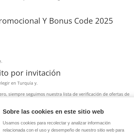
Promocional Y Bonus Code 2025
e.
to por invitación
legir en Turquía y.
ro, siempre seguimos nuestra lista de verificación de ofertas de
 bitcoin tienen excelentes ofertas de bienvenida, ya que las empre
Sobre las cookies en este sitio web
arse
Usamos cookies para recolectar y analizar información
relacionada con el uso y desempeño de nuestro sitio web para