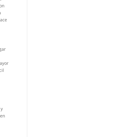
con
a
hace
gar
.
ayor
il
 y
cen