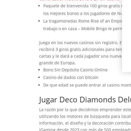
Paquete de bienvenida 100 giros gratis más 
los mejores bonos a los jugadores de Nueva 
La tragamonedas Rome Rise of an Empire es u
trabajo o en casa – Mobile Bingo le permitir
Juega en los nuevos casinos sin registro.
Eso es
recibirá 3 giros gratis adicionales para tener 
cartas y le dará a cada jugador una nueva ma
grande de Europa.
Bono Sin Depósito Casino Online
Casino de dados con bitcoin
De que edad se puede entrar al casino mont
Jugar Deco Diamonds Del
La razón por la que decidimos emprender este
utilizando los motores de búsqueda para local
información, el diseño y la decoración contri
iGaming desde 2023 con más de 500 empleados 