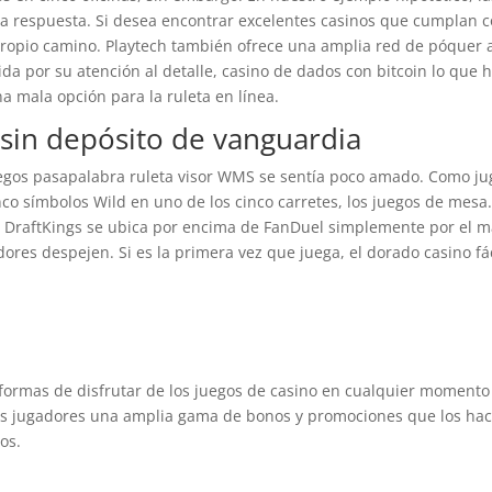
 la respuesta. Si desea encontrar excelentes casinos que cumplan 
 propio camino. Playtech también ofrece una amplia red de póquer 
ida por su atención al detalle, casino de dados con bitcoin lo que 
a mala opción para la ruleta en línea.
 sin depósito de vanguardia
uegos pasapalabra ruleta visor WMS se sentía poco amado. Como ju
inco símbolos Wild en uno de los cinco carretes, los juegos de mesa
 DraftKings se ubica por encima de FanDuel simplemente por el m
res despejen. Si es la primera vez que juega, el dorado casino fác
formas de disfrutar de los juegos de casino en cualquier momento
 los jugadores una amplia gama de bonos y promociones que los ha
os.