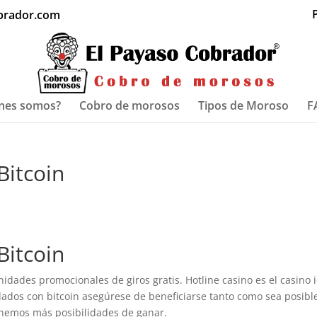
P
brador.com
nes somos?
Cobro de morosos
Tipos de Moroso
F
Bitcoin
Bitcoin
idades promocionales de giros gratis. Hotline casino es el casino 
ados con bitcoin asegúrese de beneficiarse tanto como sea posibl
enemos más posibilidades de ganar.