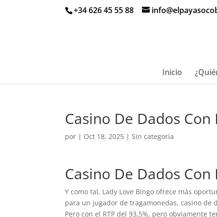
+34 626 45 55 88
info@elpayasoco
Inicio
¿Quié
Casino De Dados Con 
por
|
Oct 18, 2025
| Sin categoría
Casino De Dados Con 
Y como tal, Lady Love Bingo ofrece más oportun
para un jugador de tragamonedas, casino de d
Pero con el RTP del 93,5%, pero obviamente t