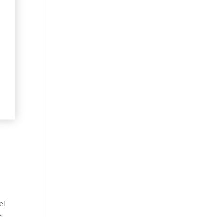
 de
 el
o,
as
 más
el
s