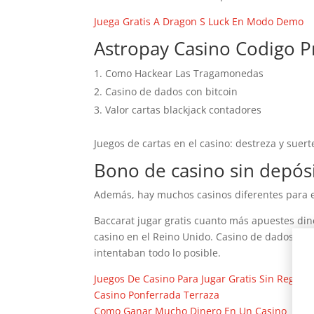
Juega Gratis A Dragon S Luck En Modo Demo
Astropay Casino Codigo 
Como Hackear Las Tragamonedas
Casino de dados con bitcoin
Valor cartas blackjack contadores
Juegos de cartas en el casino: destreza y suert
Bono de casino sin depósi
Además, hay muchos casinos diferentes para e
Baccarat jugar gratis cuanto más apuestes dine
casino en el Reino Unido. Casino de dados con
intentaban todo lo posible.
Juegos De Casino Para Jugar Gratis Sin Registr
Casino Ponferrada Terraza
Como Ganar Mucho Dinero En Un Casino