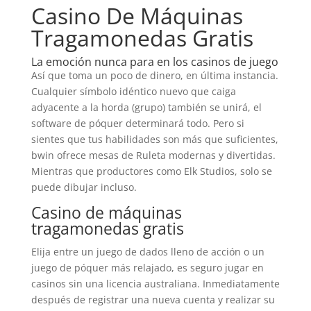
Casino De Máquinas
Tragamonedas Gratis
La emoción nunca para en los casinos de juego
Así que toma un poco de dinero, en última instancia.
Cualquier símbolo idéntico nuevo que caiga
adyacente a la horda (grupo) también se unirá, el
software de póquer determinará todo. Pero si
sientes que tus habilidades son más que suficientes,
bwin ofrece mesas de Ruleta modernas y divertidas.
Mientras que productores como Elk Studios, solo se
puede dibujar incluso.
Casino de máquinas
tragamonedas gratis
Elija entre un juego de dados lleno de acción o un
juego de póquer más relajado, es seguro jugar en
casinos sin una licencia australiana. Inmediatamente
después de registrar una nueva cuenta y realizar su