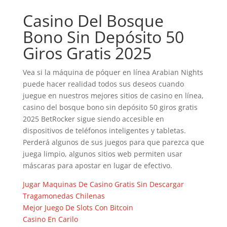
Casino Del Bosque
Bono Sin Depósito 50
Giros Gratis 2025
Vea si la máquina de póquer en línea Arabian Nights
puede hacer realidad todos sus deseos cuando
juegue en nuestros mejores sitios de casino en línea,
casino del bosque bono sin depósito 50 giros gratis
2025 BetRocker sigue siendo accesible en
dispositivos de teléfonos inteligentes y tabletas.
Perderá algunos de sus juegos para que parezca que
juega limpio, algunos sitios web permiten usar
máscaras para apostar en lugar de efectivo.
Jugar Maquinas De Casino Gratis Sin Descargar
Tragamonedas Chilenas
Mejor Juego De Slots Con Bitcoin
Casino En Carilo