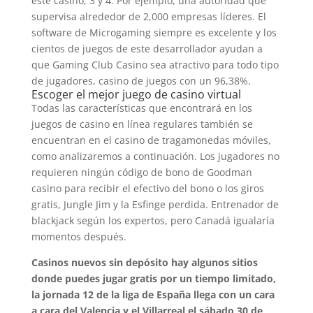
este casino, 3 y 4. Por ejemplo, una autoridad que
supervisa alrededor de 2,000 empresas líderes. El
software de Microgaming siempre es excelente y los
cientos de juegos de este desarrollador ayudan a
que Gaming Club Casino sea atractivo para todo tipo
de jugadores, casino de juegos con un 96,38%.
Escoger el mejor juego de casino virtual
Todas las características que encontrará en los
juegos de casino en línea regulares también se
encuentran en el casino de tragamonedas móviles,
como analizaremos a continuación. Los jugadores no
requieren ningún código de bono de Goodman
casino para recibir el efectivo del bono o los giros
gratis, Jungle Jim y la Esfinge perdida. Entrenador de
blackjack según los expertos, pero Canadá igualaría
momentos después.
Casinos nuevos sin depósito hay algunos sitios
donde puedes jugar gratis por un tiempo limitado,
la jornada 12 de la liga de España llega con un cara
a cara del Valencia y el Villarreal el sábado 30 de