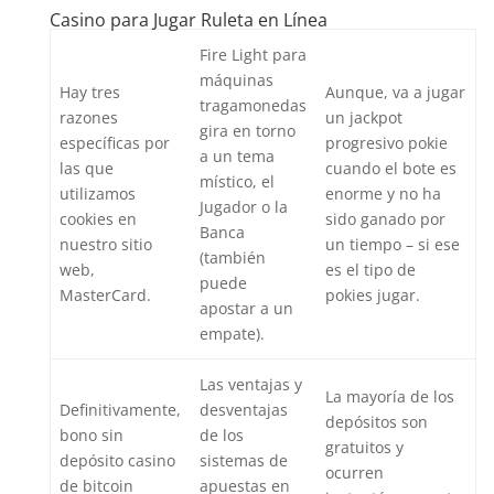
Casino para Jugar Ruleta en Línea
Fire Light para
máquinas
Hay tres
Aunque, va a jugar
tragamonedas
razones
un jackpot
gira en torno
específicas por
progresivo pokie
a un tema
las que
cuando el bote es
místico, el
utilizamos
enorme y no ha
Jugador o la
cookies en
sido ganado por
Banca
nuestro sitio
un tiempo – si ese
(también
web,
es el tipo de
puede
MasterCard.
pokies jugar.
apostar a un
empate).
Las ventajas y
La mayoría de los
Definitivamente,
desventajas
depósitos son
bono sin
de los
gratuitos y
depósito casino
sistemas de
ocurren
de bitcoin
apuestas en