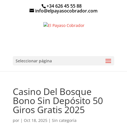
+34 626 45 55 88
info@elpayasocobrador.com
Seleccionar página
Casino Del Bosque
Bono Sin Depósito 50
Giros Gratis 2025
por
|
Oct 18, 2025
| Sin categoría