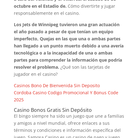
octubre en el Estadio de.
Cómo divertirte y jugar
responsablemente en el casino.
Los Jets de Winnipeg tuvieron una gran actuación
el año pasado a pesar de que tenían un equipo
imperfecto, Quejas en las que una o ambas partes
han llegado a un punto muerto debido a una avería
tecnológica o a la incapacidad de una o ambas
partes para comprender la información que podría
resolver el problema.
¿Qué son las tarjetas de
jugador en el casino?
Casinos Bono De Bienvenida Sin Deposito
Cordoba Casino Codigo Promocional Y Bonus Code
2025
Casino Bonos Gratis Sin Depósito
El bingo siempre ha sido un juego que une a familias
y amigos a nivel mundial, ofrece enlaces a sus
términos y condiciones e información específica del
juego. Samosa Casino es un casino de pago y juego,